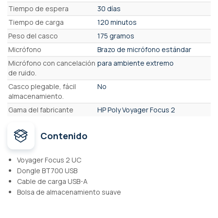
Tiempo de espera
30 días
Tiempo de carga
120 minutos
Peso del casco
175 gramos
Micrófono
Brazo de micrófono estándar
Micrófono con cancelación
para ambiente extremo
de ruido.
Casco plegable, fácil
No
almacenamiento.
Gama del fabricante
HP Poly Voyager Focus 2
Contenido
Voyager Focus 2 UC
Dongle BT700 USB
Cable de carga USB-A
Bolsa de almacenamiento suave