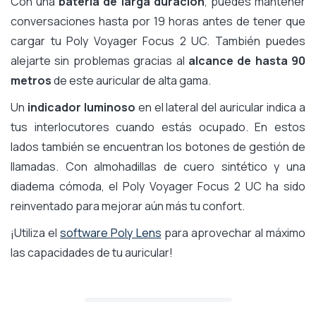
Con una
batería de larga duración
, puedes mantener
conversaciones hasta por 19 horas antes de tener que
cargar tu Poly Voyager Focus 2 UC. También puedes
alejarte sin problemas gracias al
alcance de hasta 90
metros
de este auricular de alta gama.
Un
indicador luminoso
en el lateral del auricular indica a
tus interlocutores cuando estás ocupado. En estos
lados también se encuentran los botones de gestión de
llamadas. Con almohadillas de cuero sintético y una
diadema cómoda, el Poly Voyager Focus 2 UC ha sido
reinventado para mejorar aún más tu confort.
¡Utiliza el
software Poly Lens
para aprovechar al máximo
las capacidades de tu auricular!