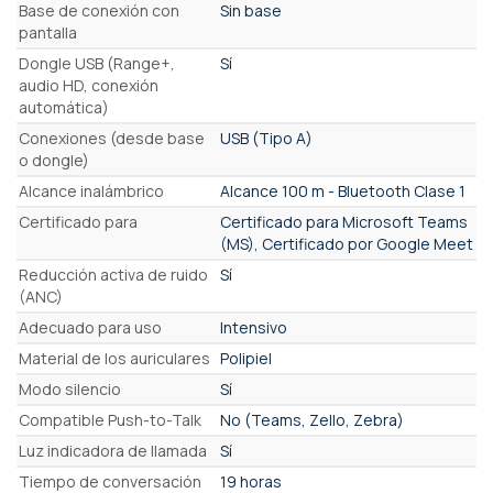
Base de conexión con
Sin base
pantalla
Dongle USB (Range+,
Sí
audio HD, conexión
automática)
Conexiones (desde base
USB (Tipo A)
o dongle)
Alcance inalámbrico
Alcance 100 m - Bluetooth Clase 1
Certificado para
Certificado para Microsoft Teams
(MS), Certificado por Google Meet
Reducción activa de ruido
Sí
(ANC)
Adecuado para uso
Intensivo
Material de los auriculares
Polipiel
Modo silencio
Sí
Compatible Push-to-Talk
No (Teams, Zello, Zebra)
Luz indicadora de llamada
Sí
Tiempo de conversación
19 horas