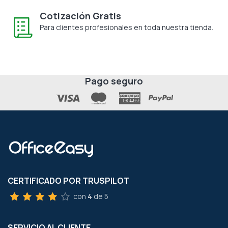
Cotización Gratis
Para clientes profesionales en toda nuestra tienda.
Pago seguro
CERTIFICADO POR TRUSPILOT
con
4
de 5
SERVICIO AL CLIENTE