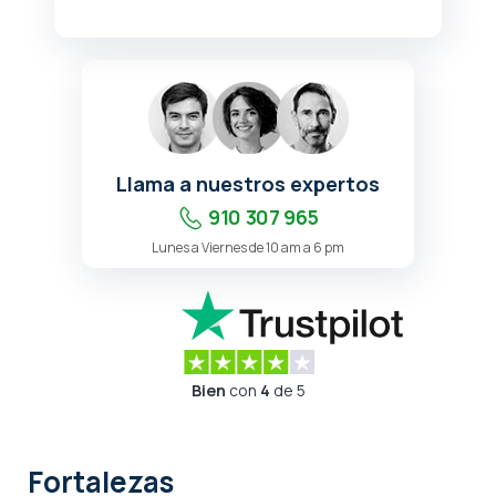
Llama a nuestros expertos
910 307 965
Lunes a Viernes de 10 am a 6 pm
Bien
con
4
de 5
Fortalezas