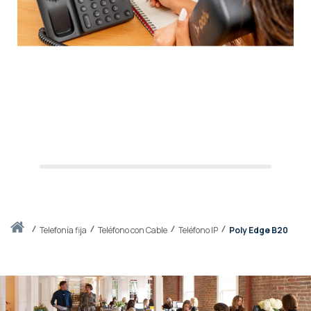
Inicio
telefonía fija
Teléfono con Cable
Teléfono IP
Poly Edge B20