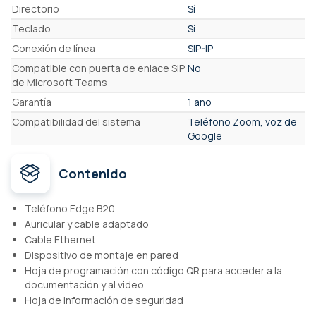
Directorio
Sí
Teclado
Sí
Conexión de línea
SIP-IP
Compatible con puerta de enlace SIP
No
de Microsoft Teams
Garantía
1 año
Compatibilidad del sistema
Teléfono Zoom, voz de
Google
Contenido
Teléfono Edge B20
Auricular y cable adaptado
Cable Ethernet
Dispositivo de montaje en pared
Hoja de programación con código QR para acceder a la
documentación y al video
Hoja de información de seguridad