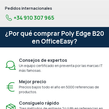
Pedidos internacionales
+34 910 307 965
¿Por qué comprar Poly Edge B20
en OfficeEasy?
Consejos de expertos
Un equipo certificado en preventa por las marcas IT
más famosas.
Mejor precio
Precios bajos todo el año en 5000 referencias de
productos.
Consíguelo rápido
Tres métodos de entrega 24/48h en referencias en