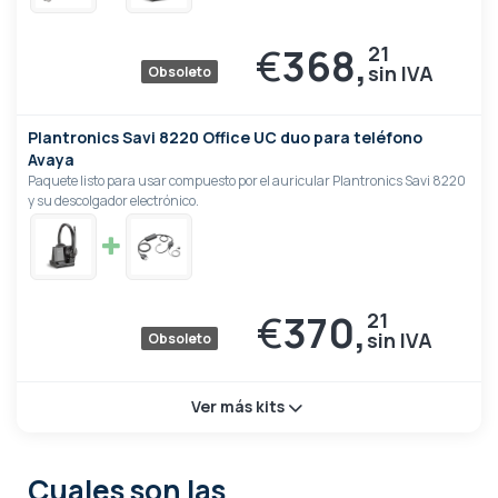
€
368,
21
Obsoleto
Plantronics Savi 8220 Office UC duo para teléfono
Avaya
Paquete listo para usar compuesto por el auricular Plantronics Savi 8220
y su descolgador electrónico.
€
370,
21
Obsoleto
Ver más kits
Cuales son las