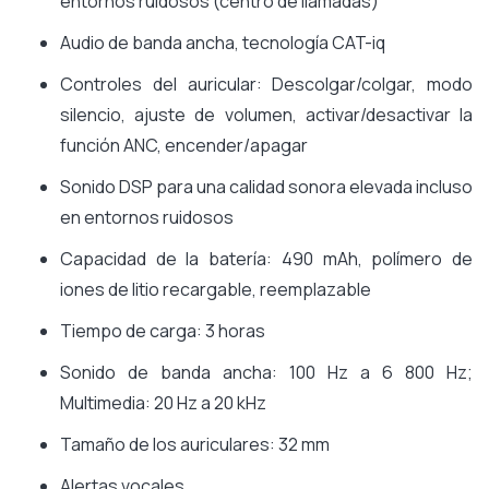
entornos ruidosos (centro de llamadas)
Audio de banda ancha, tecnología CAT-iq
Controles del auricular: Descolgar/colgar, modo
silencio, ajuste de volumen, activar/desactivar la
función ANC, encender/apagar
Sonido DSP para una calidad sonora elevada incluso
en entornos ruidosos
Capacidad de la batería: 490 mAh, polímero de
iones de litio recargable, reemplazable
Tiempo de carga: 3 horas
Sonido de banda ancha: 100 Hz a 6 800 Hz;
Multimedia: 20 Hz a 20 kHz
Tamaño de los auriculares: 32 mm
Alertas vocales