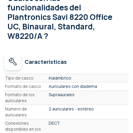
funcionalidades
del
Plantronics Savi 8220 Office
UC, Binaural, Standard,
W8220/A ?
Características
Características
Tipo de casco
Inalámbrico
Formato de casco
Auriculares con diadema
Formato de los
Supraaurales
auriculares
Número de
2 auriculares - estéreo
auriculares
Conexiones
DECT
disponibles en los