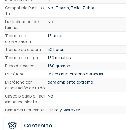
Compatible Push-to-
No (Teams, Zello, Zebra)
Talk
Luz indicadora de
No
llamada
Tiempo de
13 horas
conversación
Tiempo de espera
50 horas
Tiempo de carga
180 minutos
Peso del casco
160 gramos
Micrófono
Brazo de micrófono estándar
Micrófono con
para ambiente extremo
cancelación de ruido.
Casco plegable, fácil
No
almacenamiento.
Gama del fabricante
HP Poly Savi 82xx
Contenido