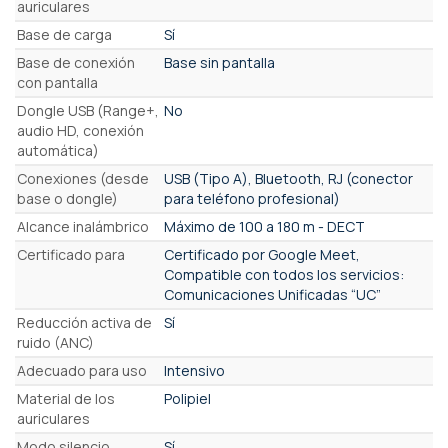
auriculares
Base de carga
Sí
Base de conexión
Base sin pantalla
con pantalla
Dongle USB (Range+,
No
audio HD, conexión
automática)
Conexiones (desde
USB (Tipo A), Bluetooth, RJ (conector
base o dongle)
para teléfono profesional)
Alcance inalámbrico
Máximo de 100 a 180 m - DECT
Certificado para
Certificado por Google Meet,
Compatible con todos los servicios:
Comunicaciones Unificadas “UC”
Reducción activa de
Sí
ruido (ANC)
Adecuado para uso
Intensivo
Material de los
Polipiel
auriculares
Modo silencio
Sí