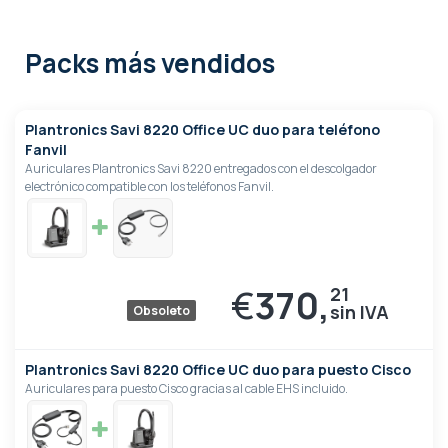
Packs más vendidos
Plantronics Savi 8220 Office UC duo para teléfono
Fanvil
Auriculares Plantronics Savi 8220 entregados con el descolgador
electrónico compatible con los teléfonos Fanvil.
€
370,
21
Obsoleto
Plantronics Savi 8220 Office UC duo para puesto Cisco
Auriculares para puesto Cisco gracias al cable EHS incluido.