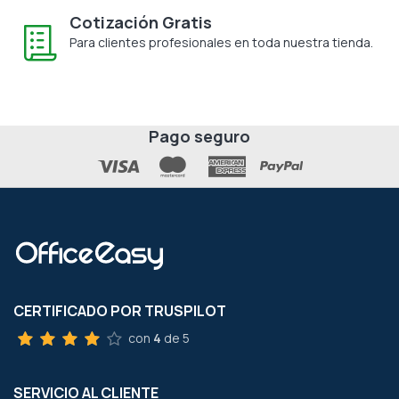
Cotización Gratis
Para clientes profesionales en toda nuestra tienda.
Pago seguro
CERTIFICADO POR TRUSPILOT
con
4
de 5
SERVICIO AL CLIENTE