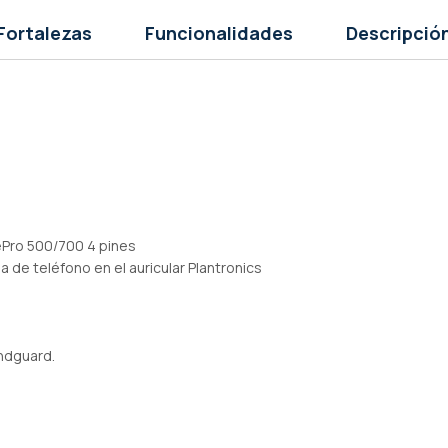
Fortalezas
Funcionalidades
Descripció
ePro 500/700 4 pines
 de teléfono en el auricular Plantronics
undguard.