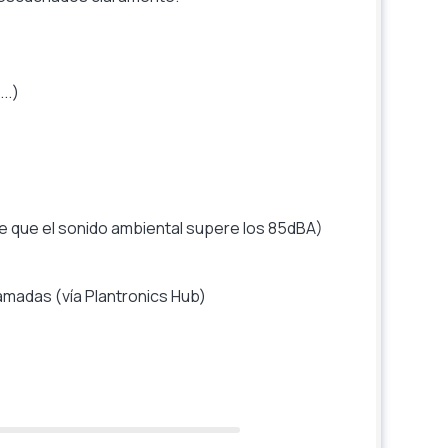
..)
e que el sonido ambiental supere los 85dBA)
amadas (vía Plantronics Hub)