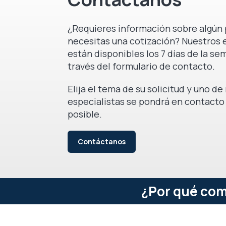
¿Requieres información sobre algún 
necesitas una cotización? Nuestros 
están disponibles los 7 días de la se
través del formulario de contacto.
Elija el tema de su solicitud y uno d
especialistas se pondrá en contacto
posible.
Contáctanos
¿Por qué com