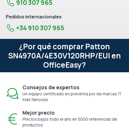
910 307 965
Pedidos internacionales
+34 910 307 965
¿Por qué comprar Patton
SN4970A/4E30V120RHP/EUI en
OfficeEasy?
Consejos de expertos
Un equipo certificado en preventa por las marcas IT
más famosas.
Mejor precio
Precios bajos todo el año en 5000 referencias de
productos.