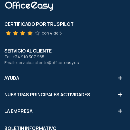
CERTIFICADO POR TRUSPILOT
con
4
de 5
SERVICIO AL CLIENTE
Tel: +34 910 307 965
Email: servicioalcliente@office-easy.es
AYUDA
NUESTRAS PRINCIPALES ACTIVIDADES
LA EMPRESA
BOLETIN INFORMATIVO