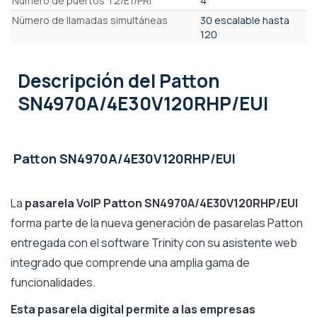
Número de puertos T2/E1/PRI
4
Número de llamadas simultáneas
30 escalable hasta
120
Descripción
del Patton
SN4970A/4E30V120RHP/EUI
Patton SN4970A/4E30V120RHP/EUI
La
pasarela VoIP Patton SN4970A/4E30V120RHP/EUI
forma parte de la nueva generación de pasarelas Patton
entregada con el software Trinity con su asistente web
integrado que comprende una amplia gama de
funcionalidades.
Esta pasarela digital permite a las empresas