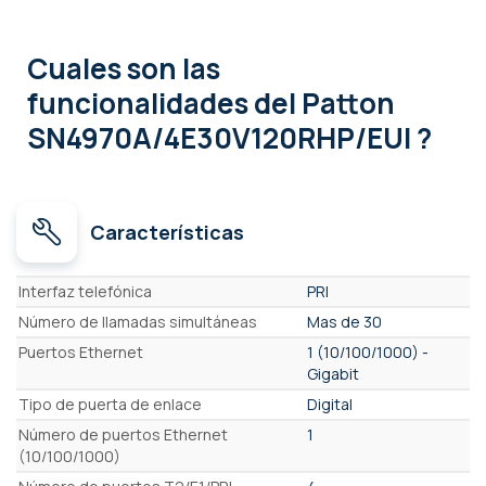
Cuales son las
funcionalidades
del Patton
SN4970A/4E30V120RHP/EUI ?
Características
Características
Interfaz telefónica
PRI
Número de llamadas simultáneas
Mas de 30
Puertos Ethernet
1 (10/100/1000) -
Gigabit
Tipo de puerta de enlace
Digital
Número de puertos Ethernet
1
(10/100/1000)