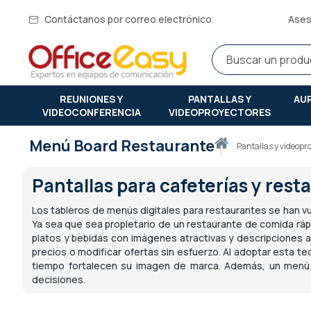
Contáctanos por correo electrónico
Ases
REUNIONES Y
PANTALLAS Y
AU
VIDEOCONFERENCIA
VIDEOPROYECTORES
Menú Board Restaurante
Inicio
pantallas y videop
Pantallas para cafeterías y rest
Los tableros de menús digitales para restaurantes se han vue
Ya sea que sea propietario de un restaurante de comida rápi
platos y bebidas con imágenes atractivas y descripciones a
precios o modificar ofertas sin esfuerzo. Al adoptar esta te
tiempo fortalecen su imagen de marca. Además, un menú bo
decisiones.