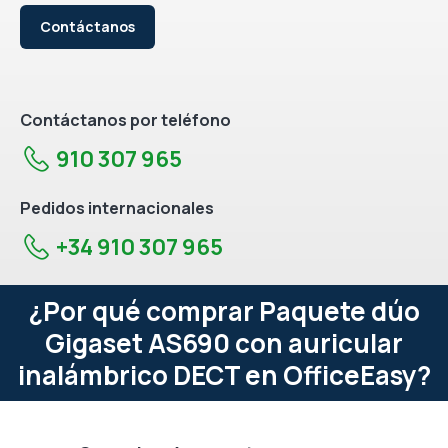
Contáctanos
Contáctanos por teléfono
910 307 965
Pedidos internacionales
+34 910 307 965
¿Por qué comprar Paquete dúo
Gigaset AS690 con auricular
inalámbrico DECT en OfficeEasy?