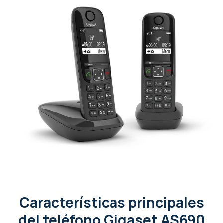
Características principales
del teléfono Gigaset AS690