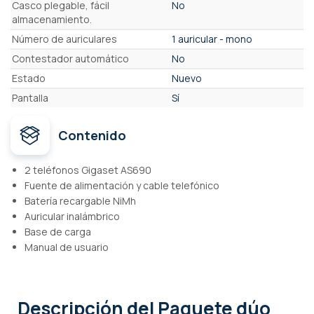
Casco plegable, fácil
No
almacenamiento.
Número de auriculares
1 auricular - mono
Contestador automático
No
Estado
Nuevo
Pantalla
Sí
Contenido
2 teléfonos Gigaset AS690
Fuente de alimentación y cable telefónico
Batería recargable NiMh
Auricular inalámbrico
Base de carga
Manual de usuario
Descripción
del Paquete dúo