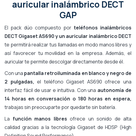
auricular inalámbrico DECT
GAP
El pack dúo compuesto por
teléfonos inalámbricos
DECT Gigaset AS690 y un auricular inalámbrico DECT
te permitirá realizar tus llamadas en modo manos libres y
así favorecer tu movilidad en la empresa. Además, el
auricular te permite descolgar directamente desde él.
Con una
pantalla retroiluminada en blanco y negro de
2 pulgadas,
el teléfono Gigaset AS690 ofrece una
interfaz fácil de usar e intuitiva. Con una
autonomía de
14 horas en conversación o 180 horas en espera,
trabajas sin preocuparte por quedarte sin batería.
La
función manos libres
ofrece un sonido de alta
calidad gracias a la tecnología Gigaset de HDSP (High
Definition Sound Performance).