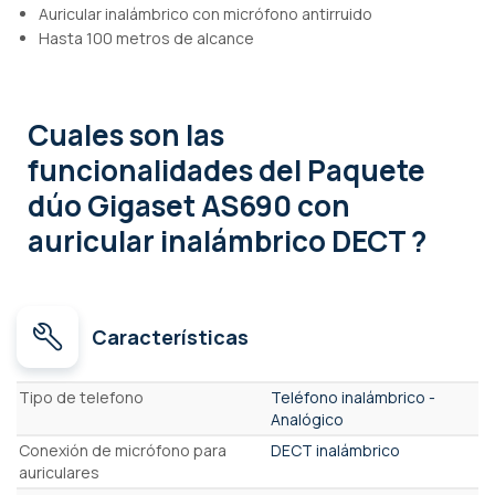
Auricular inalámbrico con micrófono antirruido
Hasta 100 metros de alcance
Cuales son las
funcionalidades
del Paquete
dúo Gigaset AS690 con
auricular inalámbrico DECT ?
Características
Características
Tipo de telefono
Teléfono inalámbrico -
Analógico
Conexión de micrófono para
DECT inalámbrico
auriculares