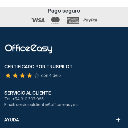
Pago seguro
CERTIFICADO POR TRUSPILOT
con
4
de 5
SERVICIO AL CLIENTE
Tel: +34 910 307 965
Email: servicioalcliente@office-easy.es
AYUDA