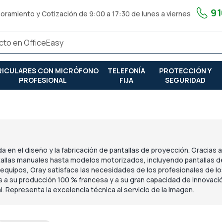
91
oramiento y Cotización de 9:00 a 17:30 de lunes a viernes
RICULARES CON MICRÓFONO
TELEFONÍA
PROTECCIÓN Y
PROFESIONAL
FIJA
SEGURIDAD
en el diseño y la fabricación de pantallas de proyección. Gracias a
tallas manuales hasta modelos motorizados, incluyendo pantallas d
s equipos, Oray satisface las necesidades de los profesionales de l
s a su producción 100 % francesa y a su gran capacidad de innovació
l. Representa la excelencia técnica al servicio de la imagen.