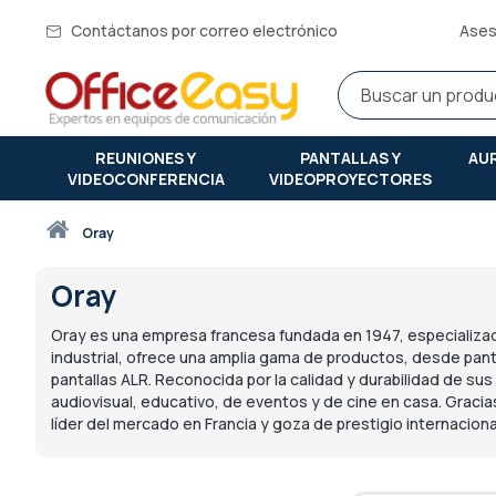
Contáctanos por correo electrónico
Ases
REUNIONES Y
PANTALLAS Y
AU
VIDEOCONFERENCIA
VIDEOPROYECTORES
Inicio
oray
Oray
Oray es una empresa francesa fundada en 1947, especializada 
industrial, ofrece una amplia gama de productos, desde pan
pantallas ALR. Reconocida por la calidad y durabilidad de su
audiovisual, educativo, de eventos y de cine en casa. Gracia
líder del mercado en Francia y goza de prestigio internaciona