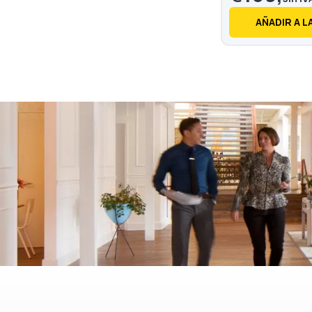
AÑADIR A L