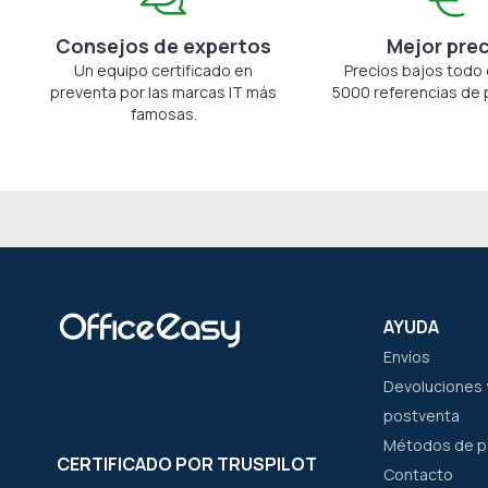
Consejos de expertos
Mejor pre
Un equipo certificado en
Precios bajos todo 
preventa por las marcas IT más
5000 referencias de 
famosas.
AYUDA
Envíos
Devoluciones y
postventa
Métodos de 
CERTIFICADO POR TRUSPILOT
Contacto