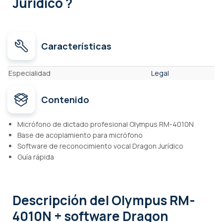
Jurídico ?
Características
Características
Especialidad
Legal
Contenido
Micrófono de dictado profesional Olympus RM-4010N
Base de acoplamiento para micrófono
Software de reconocimiento vocal Dragon Jurídico
Guía rápida
Descripción
del Olympus RM-
4010N + software Dragon