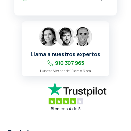
Llama a nuestros expertos
910 307 965
Lunes a Viernes de 10 am a 6 pm
Bien
con
4
de 5