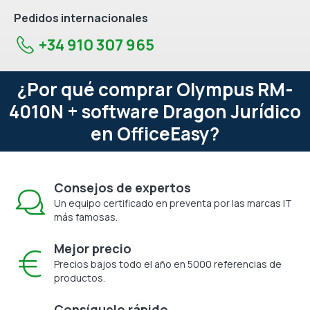
Pedidos internacionales
+34 910 307 965
¿Por qué comprar Olympus RM-
4010N + software Dragon Jurídico
en OfficeEasy?
Consejos de expertos
Un equipo certificado en preventa por las marcas IT
más famosas.
Mejor precio
Precios bajos todo el año en 5000 referencias de
productos.
Consíguelo rápido