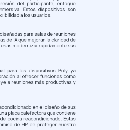
presión del participante, enfoque
nmersiva. Estos dispositivos son
ibilidad a los usuarios.
a diseñadas para salas de reuniones
as de IA que mejoran la claridad de
empresas modernizar rápidamente sus
ial para los dispositivos Poly ya
oración al ofrecer funciones como
uye a reuniones más productivas y
eacondicionado en el diseño de sus
 una placa calefactora que contiene
 de cocina reacondicionado. Estas
promiso de HP de proteger nuestro