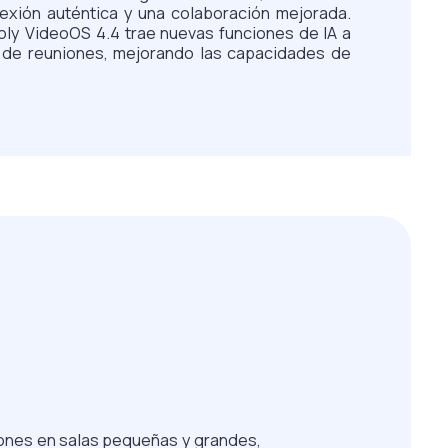
exión auténtica y una colaboración mejorada.
oly VideoOS 4.4 trae nuevas funciones de IA a
as de reuniones, mejorando las capacidades de
niones en salas pequeñas y grandes,