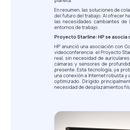
planeta.
En resumen, las soluciones de cola
del futuro del trabajo. Al ofrecer
las necesidades cambiantes de l
entornos de trabajo.
Proyecto Starline: HP se asocia
HP anunció una asociación con Goo
videoconferencia: el Proyecto Sta
real, sin necesidad de auriculare
cámaras y sensores de profundida
presente. Esta tecnología, ya pr
una conexión a Internet robusta y 
optimizado. Dirigido principalmen
necesidad de desplazamientos fís