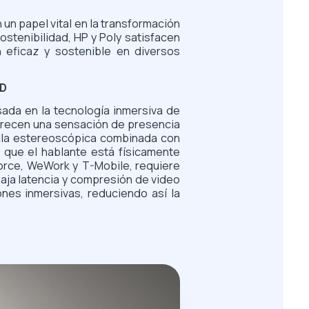
un papel vital en la transformación
ostenibilidad, HP y Poly satisfacen
 eficaz y sostenible en diversos
3D
sada en la tecnología inmersiva de
ofrecen una sensación de presencia
talla estereoscópica combinada con
 que el hablante está físicamente
orce, WeWork y T-Mobile, requiere
baja latencia y compresión de video
ones inmersivas, reduciendo así la