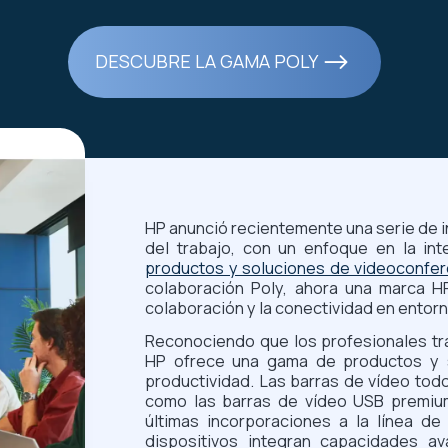
DESCUBRE LA GAMA POLY
HP anunció recientemente una serie de i
del trabajo, con un enfoque en la inte
productos y soluciones de videoconfer
colaboración Poly, ahora una marca HP
colaboración y la conectividad en entorn
Reconociendo que los profesionales tra
HP ofrece una gama de productos y so
productividad. Las barras de vídeo todo
como las barras de vídeo USB premium
últimas incorporaciones a la línea de
dispositivos integran capacidades ava