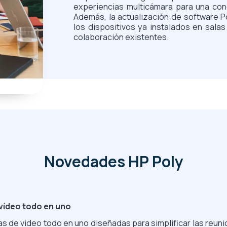
experiencias multicámara para una con
Además, la actualización de software P
los dispositivos ya instalados en sal
colaboración existentes.
Novedades HP Poly
 vídeo todo en uno
as de video todo en uno diseñadas para simplificar las reu