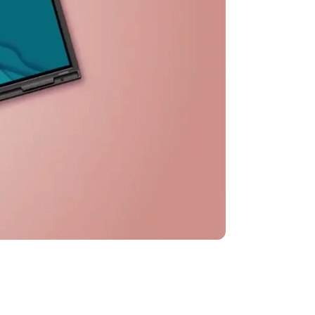
 Android,