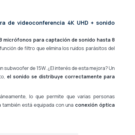
ara de videoconferencia 4K UHD + sonido
8 micrófonos para captación de sonido hasta 8
nción de filtro que elimina los ruidos parásitos del
un subwoofer de 15W. ¿El interés de esta mejora? Un
to,
el sonido se distribuye correctamente para
ltáneamente, lo que permite que varias personas
lla también está equipada con una
conexión óptica