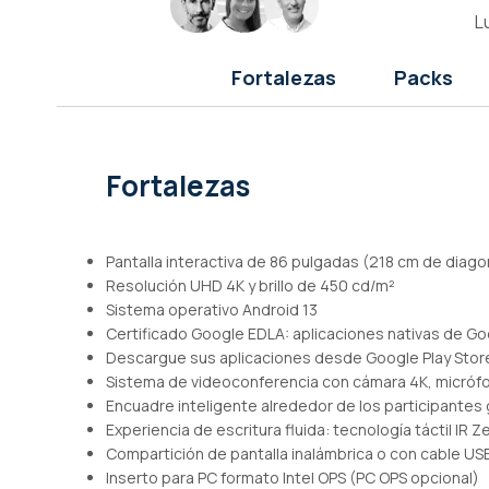
de
L
imágenes
Fortalezas
Packs
Fortalezas
Pantalla interactiva de 86 pulgadas (218 cm de diago
Resolución UHD 4K y brillo de 450 cd/m²
Sistema operativo Android 13
Certificado Google EDLA: aplicaciones nativas de G
Descargue sus aplicaciones desde Google Play Stor
Sistema de videoconferencia con cámara 4K, micróf
Encuadre inteligente alrededor de los participantes g
Experiencia de escritura fluida: tecnología táctil IR 
Compartición de pantalla inalámbrica o con cable USB
Inserto para PC formato Intel OPS (PC OPS opcional)