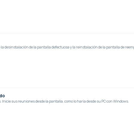
la desinstalación de la pantalla defectuosa y la reinstalación de la pantalla de reem
ado
. Inicie sus reuniones desde la pantalla, como lo haría desde su PC con Windows.