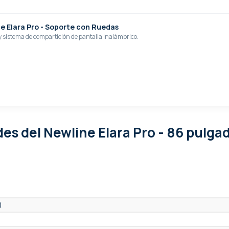
e Elara Pro - Soporte con Ruedas
 y sistema de compartición de pantalla inalámbrico.
ades
del Newline Elara Pro - 86 pulga
)