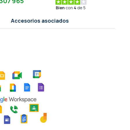
307 965
Bien
con
4
de 5
Accesorios asociados