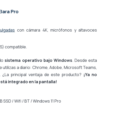
Elara Pro
pulgadas
con cámara 4K, micrófonos y altavoces
S) compatible.
ndo
sistema operativo bajo Windows
. Desde esta
 utilizas a diario: Chrome, Adobe, Microsoft Teams,
l. ¿La principal ventaja de este producto?
¡Ya no
stá integrado en la pantalla!
B SSD / Wifi / BT / Windows 11 Pro