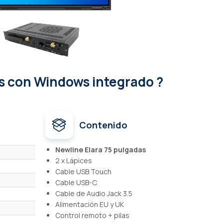
as con Windows integrado ?
Contenido
Newline Elara 75 pulgadas
2 x Lápices
Cable USB Touch
Cable USB-C
Cable de Audio Jack 3.5
Alimentación EU y UK
Control remoto + pilas