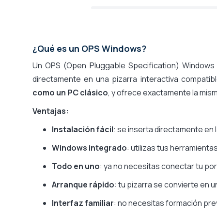
¿Qué es un OPS Windows?
Un OPS (Open Pluggable Specification) Windows 
directamente en una pizarra interactiva compati
como un PC clásico
, y ofrece exactamente la misma
Ventajas:
Instalación fácil
: se inserta directamente en l
Windows integrado
: utilizas tus herramient
Todo en uno
: ya no necesitas conectar tu por
Arranque rápido
: tu pizarra se convierte en
Interfaz familiar
: no necesitas formación pr