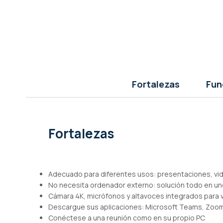
de
imágenes
Fortalezas
Fun
Fortalezas
Adecuado para diferentes usos: presentaciones, v
No necesita ordenador externo: solución todo en un
Cámara 4K, micrófonos y altavoces integrados para
Descargue sus aplicaciones: Microsoft Teams, Zoo
Conéctese a una reunión como en su propio PC