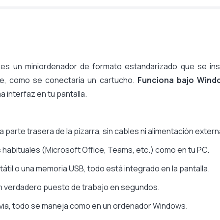
es un miniordenador de formato estandarizado que se ins
ble, como se conectaría un cartucho.
Funciona bajo Wind
 interfaz en tu pantalla.
a parte trasera de la pizarra, sin cables ni alimentación extern
as habituales (Microsoft Office, Teams, etc.) como en tu PC.
tátil o una memoria USB, todo está integrado en la pantalla.
 un verdadero puesto de trabajo en segundos.
evia, todo se maneja como en un ordenador Windows.