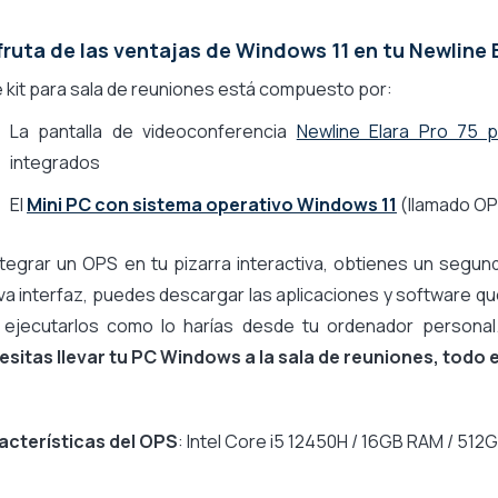
fruta de las ventajas de Windows 11 en tu Newline 
 kit para sala de reuniones está compuesto por:
La pantalla de videoconferencia
Newline Elara Pro 75 
integrados
El
Mini PC con sistema operativo Windows 11
(llamado OP
ntegrar un OPS en tu pizarra interactiva, obtienes un segu
a interfaz, puedes descargar las aplicaciones y software que
 Y ejecutarlos como lo harías desde tu ordenador persona
esitas llevar tu PC Windows a la sala de reuniones, todo e
acterísticas del OPS
: Intel Core i5 12450H / 16GB RAM / 512G