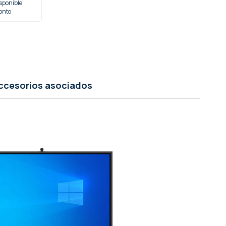
sponible
onto
ccesorios asociados