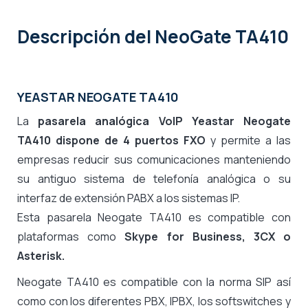
Descripción
del NeoGate TA410
YEASTAR NEOGATE TA410
La
pasarela analógica VoIP Yeastar Neogate
TA410 dispone de 4 puertos FXO
y permite a las
empresas reducir sus comunicaciones manteniendo
su antiguo sistema de telefonía analógica o su
interfaz de extensión PABX a los sistemas IP.
Esta pasarela Neogate TA410 es compatible con
plataformas como
Skype for Business, 3CX o
Asterisk.
Neogate TA410 es compatible con la norma SIP así
como con los diferentes PBX, IPBX, los softswitches y