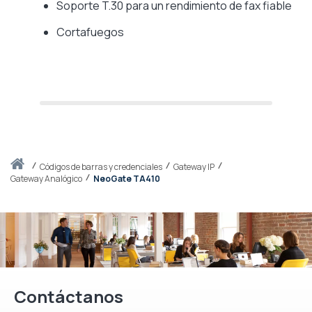
Soporte T.30 para un rendimiento de fax fiable
Cortafuegos
Inicio
códigos de barras y credenciales
Gateway IP
Gateway Analógico
NeoGate TA410
Contáctanos