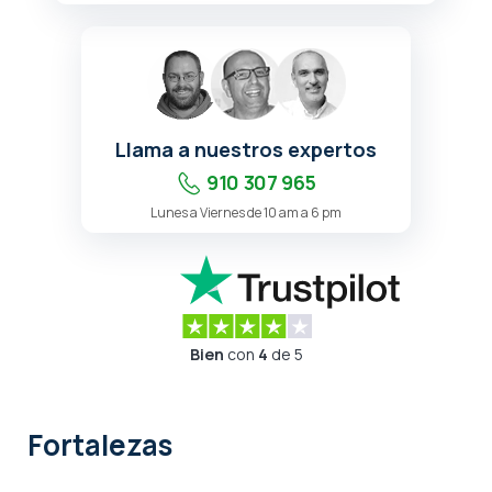
Llama a nuestros expertos
910 307 965
Lunes a Viernes de 10 am a 6 pm
Bien
con
4
de 5
Fortalezas