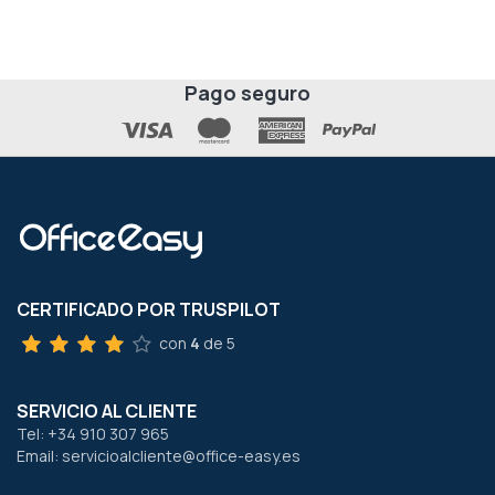
Pago seguro
CERTIFICADO POR TRUSPILOT
con
4
de 5
SERVICIO AL CLIENTE
Tel: +34 910 307 965
Email: servicioalcliente@office-easy.es