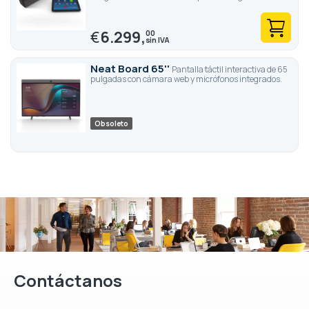
€
6.299,
00
Neat Board 65''
Pantalla táctil interactiva de 65
pulgadas con cámara web y micrófonos integrados.
Obsoleto
Contáctanos