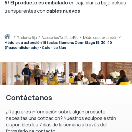
6/ El producto es embalado
en caja blanca bajo bolsas
transparentes con
cables nuevos
Inicio
telefonía fija
Accesorios Teléfono Fijo
Módulos de extensión
Módulo de extensión 18 teclas Siemens OpenStage 15, 30, 40
(Reacondicionado) - Color Ice Blue
Contáctanos
¿Requieres información sobre algún producto,
necesitas una cotización? Nuestros equipos están
disponibles los 7 días de la semana a través del
formulario de contacto.