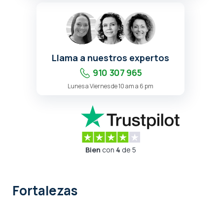
Llama a nuestros expertos
910 307 965
Lunes a Viernes de 10 am a 6 pm
Bien
con
4
de 5
Fortalezas