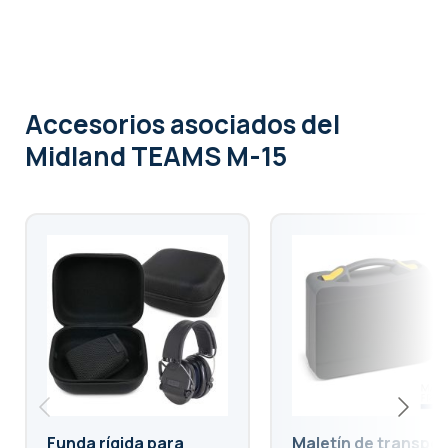
Accesorios asociados
del
Midland TEAMS M-15
Funda rígida para
Maletín de transpo