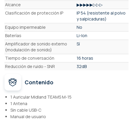
Alcance
▶▶▶▶▶▷▷▷
Clasificación de protección IP
IP 54 (resistente al polvo
y salpicaduras)
Equipo impermeable
No
Baterías
Li-Ion
Amplificador de sonido externo
Sí
(modulación de sonido)
Tiempo de conversación
16 horas
Reducción de ruido - SNR
32dB
Contenido
1 Auricular Midland TEAMS M-15
1 Antena
Sin cable USB-C
Manual de usuario