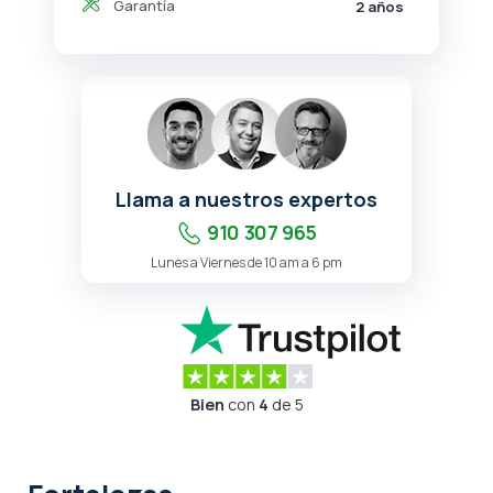
Garantía
2 años
Llama a nuestros expertos
910 307 965
Lunes a Viernes de 10 am a 6 pm
Bien
con
4
de 5