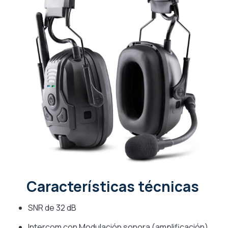
Características técnicas
SNR de 32 dB
Intercom con Modulación sonora (amplificación)