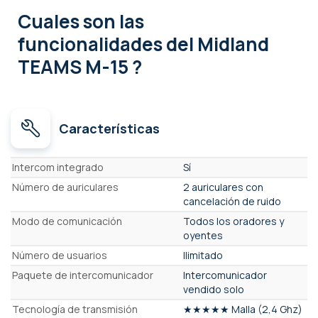
Cuales son las
funcionalidades
del Midland
TEAMS M-15 ?
Características
Características
Intercom integrado
Sí
Número de auriculares
2 auriculares con
cancelación de ruido
Modo de comunicación
Todos los oradores y
oyentes
Número de usuarios
Ilimitado
Paquete de intercomunicador
Intercomunicador
vendido solo
Tecnología de transmisión
★★★★★ Malla (2,4 Ghz)