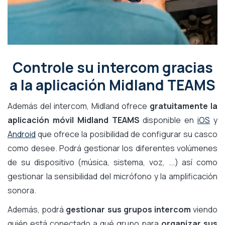
Controle su intercom gracias
a la aplicación Midland TEAMS
Además del intercom, Midland ofrece
gratuitamente la
aplicación móvil Midland TEAMS
disponible en
iOS
y
Android
que ofrece la posibilidad de configurar su casco
como desee. Podrá gestionar los diferentes volúmenes
de su dispositivo (música, sistema, voz, ...) así como
gestionar la sensibilidad del micrófono y la amplificación
sonora.
Además, podrá
gestionar sus grupos intercom
viendo
quién está conectado a qué grupo para
organizar sus