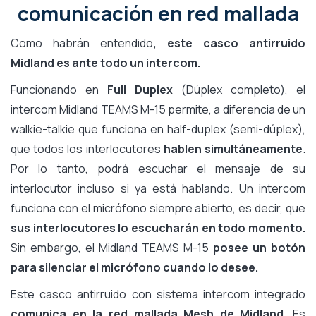
comunicación en red mallada
Como habrán entendido
, este casco antirruido
Midland es ante todo un intercom.
Funcionando en
Full Duplex
(Dúplex completo), el
intercom Midland TEAMS M-15 permite, a diferencia de un
walkie-talkie que funciona en half-duplex (semi-dúplex),
que todos los interlocutores
hablen simultáneamente
.
Por lo tanto, podrá escuchar el mensaje de su
interlocutor incluso si ya está hablando. Un intercom
funciona con el micrófono siempre abierto, es decir, que
sus interlocutores lo escucharán en todo momento.
Sin embargo, el Midland TEAMS M-15
posee un botón
para silenciar el micrófono cuando lo desee.
Este casco antirruido con sistema intercom integrado
comunica en la red mallada Mesh de Midland
. Es