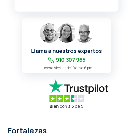
Llama a nuestros expertos
910 307 965
Lunes a Viernes de 10 am a 6 pm
Bien
con
3.5
de 5
Fortalezas