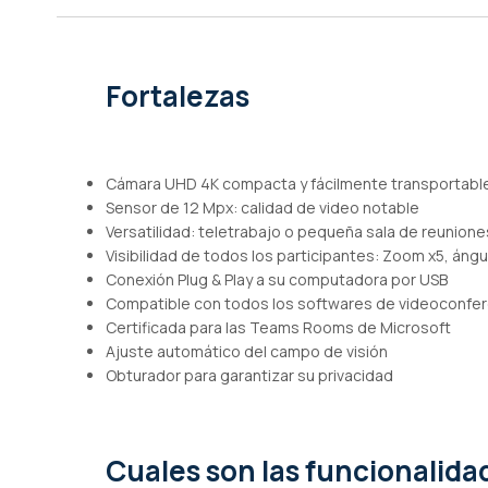
de
imágenes
Fortalezas
Cámara UHD 4K compacta y fácilmente transportabl
Sensor de 12 Mpx: calidad de video notable
Versatilidad: teletrabajo o pequeña sala de reunione
Visibilidad de todos los participantes: Zoom x5, ángu
Conexión Plug & Play a su computadora por USB
Compatible con todos los softwares de videoconfer
Certificada para las Teams Rooms de Microsoft
Ajuste automático del campo de visión
Obturador para garantizar su privacidad
Cuales son las funcionalid