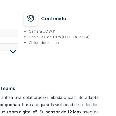
Contenido
Cámara UC W31
Cable USB de 1,8 m (USB-C a USB-A)
Obturador manual
t Teams
rantiza una colaboración híbrida eficaz. Se adapta
 pequeñas
. Para asegurar la visibilidad de todos los
 un
zoom digital x5
. Su
sensor de 12 Mpx
asegura