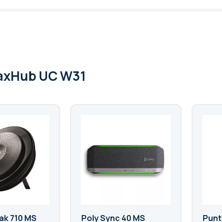
axHub UC W31
ak 710 MS
Poly Sync 40 MS
Punt