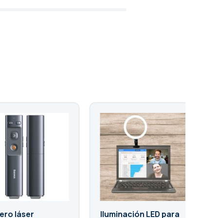
ero láser
Iluminación LED para