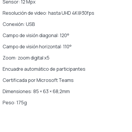
Sensor: 12 Mpx
Resolución de video: hasta UHD 4K@30fps
Conexión: USB
Campo de visión diagonal: 120°
Campo de visión horizontal: 110°
Zoom: zoom digital x5
Encuadre automático de participantes
Certificada por Microsoft Teams
Dimensiones: 85 × 63 × 68,2mm
Peso: 175g