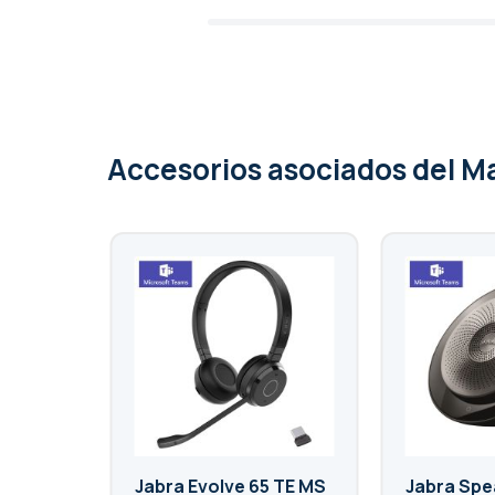
Accesorios asociados
del M
Jabra Evolve 65 TE MS
Jabra Spe