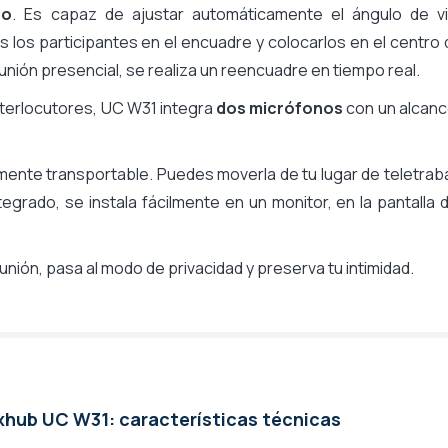
co
. Es capaz de ajustar automáticamente el ángulo de vi
Kits sin pantalla
s los participantes en el encuadre y colocarlos en el centro 
unión presencial, se realiza un reencuadre en tiempo real.
terlocutores, UC W31 integra
dos micrófonos
con un alcanc
ilmente transportable. Puedes moverla de tu lugar de teletrab
integrado, se instala fácilmente en un monitor, en la pantalla 
eunión, pasa al modo de privacidad y preserva tu intimidad.
hub UC W31: características técnicas