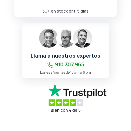
50+ en stock ent. 5 dias
Llama a nuestros expertos
910 307 965
Lunes a Viernes de 10 am a 6 pm
Bien
con
4
de 5