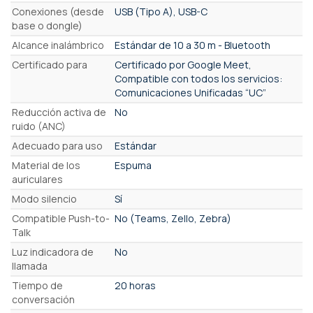
Conexiones (desde
USB (Tipo A), USB-C
base o dongle)
Alcance inalámbrico
Estándar de 10 a 30 m - Bluetooth
Certificado para
Certificado por Google Meet,
Compatible con todos los servicios:
Comunicaciones Unificadas “UC”
Reducción activa de
No
ruido (ANC)
Adecuado para uso
Estándar
Material de los
Espuma
auriculares
Modo silencio
Sí
Compatible Push-to-
No (Teams, Zello, Zebra)
Talk
Luz indicadora de
No
llamada
Tiempo de
20 horas
conversación