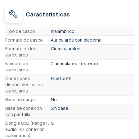
Características
Características
Tipo de casco
Inalámbrico
Formato de casco
Auriculares con diadema
Formato de los
Circumaurales
auriculares
Número de
2 auriculares - estéreo
auriculares
Conexiones
Bluetooth
disponibles en los
auriculares
Base de carga
No
Base de conexión
Sin base
con pantalla
Dongle USB (Range+,
Sí
audio HD, conexión
automática)