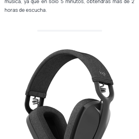
música, ya que en solo 5 minutos, obtendrás más de 2
horas de escucha.