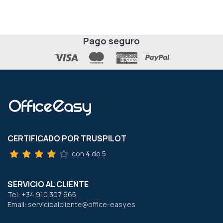
Pago seguro
CERTIFICADO POR TRUSPILOT
con
4
de 5
SERVICIO AL CLIENTE
Tel: +34 910 307 965
Email: servicioalcliente@office-easy.es