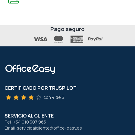
Pago seguro
CERTIFICADO POR TRUSPILOT
con
4
de 5
SERVICIO AL CLIENTE
Tel: +34 910 307 965
Email: servicioalcliente@office-easy.es