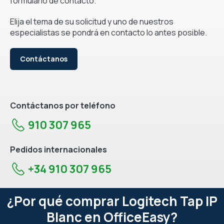
formulario de contacto.
Elija el tema de su solicitud y uno de nuestros
especialistas se pondrá en contacto lo antes posible.
Contáctanos
Contáctanos por teléfono
910 307 965
Pedidos internacionales
+34 910 307 965
¿Por qué comprar Logitech Tap IP
Blanc en OfficeEasy?