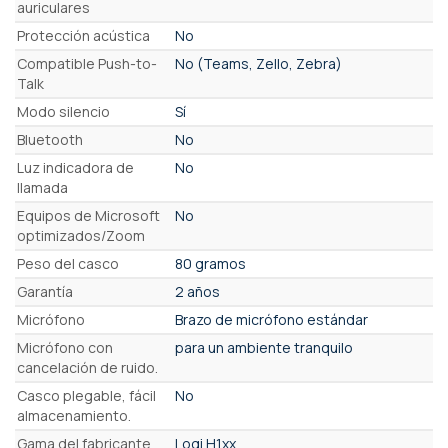
auriculares
Protección acústica
No
Compatible Push-to-
No (Teams, Zello, Zebra)
Talk
Modo silencio
Sí
Bluetooth
No
Luz indicadora de
No
llamada
Equipos de Microsoft
No
optimizados/Zoom
Peso del casco
80 gramos
Garantía
2 años
Micrófono
Brazo de micrófono estándar
Micrófono con
para un ambiente tranquilo
cancelación de ruido.
Casco plegable, fácil
No
almacenamiento.
Gama del fabricante
Logi H1xx