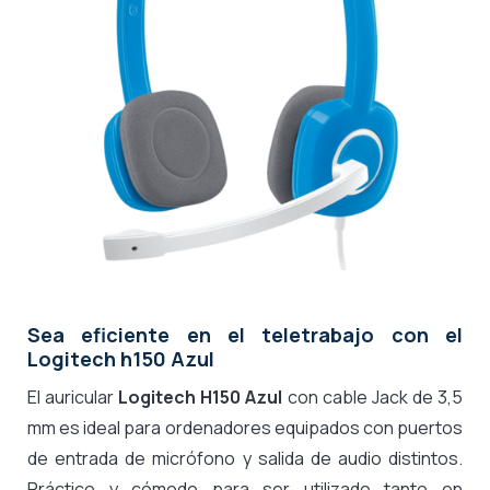
Sea eficiente en el teletrabajo con el
Logitech h150 Azul
El auricular
Logitech H150 Azul
con cable Jack de 3,5
mm
es ideal para ordenadores equipados con puertos
de entrada de micrófono y salida de audio distintos.
Práctico y cómodo para ser utilizado tanto en