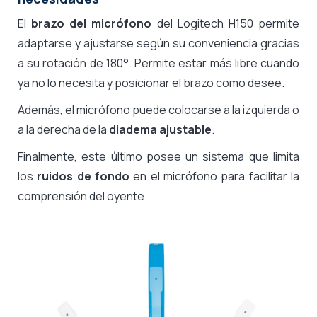
El
brazo del micrófono
del Logitech H150 permite
adaptarse y ajustarse según su conveniencia gracias
a su
rotación de 180°
. Permite estar más libre cuando
ya no lo necesita y posicionar el brazo como desee.
Además, el micrófono puede colocarse a la izquierda o
a la derecha de la
diadema ajustable
.
Finalmente, este último posee un sistema que
limita
los
ruidos de fondo
en el micrófono para facilitar la
comprensión del oyente.