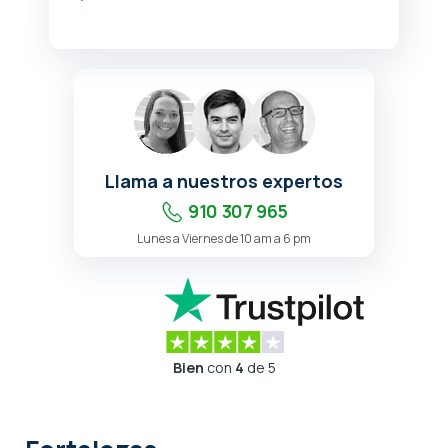
Llama a nuestros expertos
910 307 965
Lunes a Viernes de 10 am a 6 pm
Bien
con
4
de 5