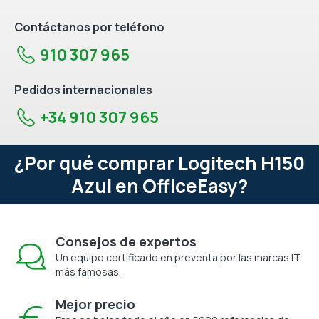
Contáctanos por teléfono
910 307 965
Pedidos internacionales
+34 910 307 965
¿Por qué comprar Logitech H150
Azul en OfficeEasy?
Consejos de expertos
Un equipo certificado en preventa por las marcas IT
más famosas.
Mejor precio