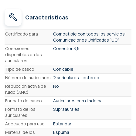
Características
Características
Certificado para
Compatible con todos los servicios:
Comunicaciones Unificadas “UC”
Conexiones
Conector 3,5
disponibles en los
auriculares
Tipo de casco
Con cable
Número de auriculares
2 auriculares - estéreo
Reducción activa de
No
ruido (ANC)
Formato de casco
Auriculares con diadema
Formato de los
Supraaurales
auriculares
Adecuado para uso
Estándar
Material de los
Espuma