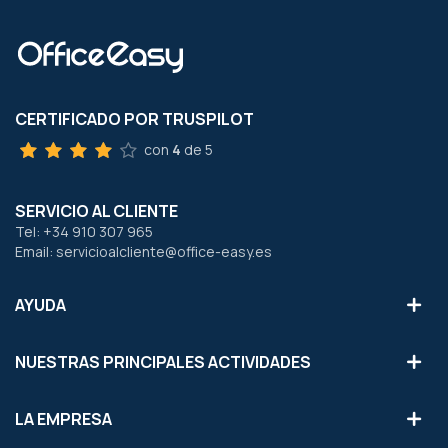
CERTIFICADO POR TRUSPILOT
con
4
de 5
SERVICIO AL CLIENTE
Tel: +34 910 307 965
Email: servicioalcliente@office-easy.es
AYUDA
NUESTRAS PRINCIPALES ACTIVIDADES
LA EMPRESA