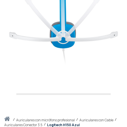
Inicio
auriculares con micrófono profesional
Auriculares con Cable
Auriculares Conector 3.5
Logitech H150 Azul