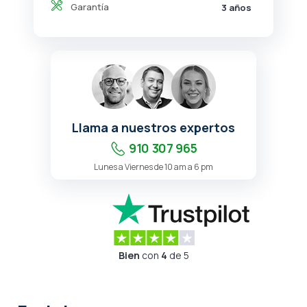
Garantía
3 años
Llama a nuestros expertos
910 307 965
Lunes a Viernes de 10 am a 6 pm
Bien
con
4
de 5