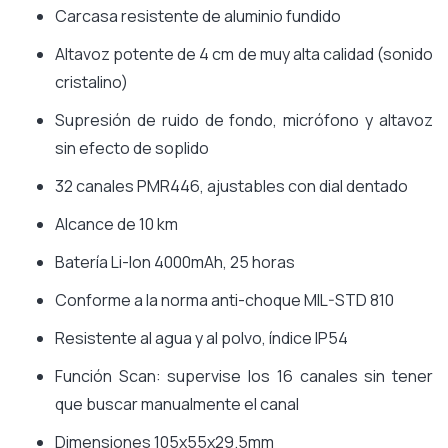
Carcasa resistente de aluminio fundido
Altavoz potente de 4 cm de muy alta calidad (sonido
cristalino)
Supresión de ruido de fondo, micrófono y altavoz
sin efecto de soplido
32 canales PMR446, ajustables con dial dentado
Alcance de 10 km
Batería Li-Ion 4000mAh, 25 horas
Conforme a la norma anti-choque MIL-STD 810
Resistente al agua y al polvo, índice IP54
Función Scan: supervise los 16 canales sin tener
que buscar manualmente el canal
Dimensiones 105x55x29.5mm