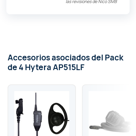
las revisiones de
Nico SMB
Accesorios asociados
del Pack
de 4 Hytera AP515LF