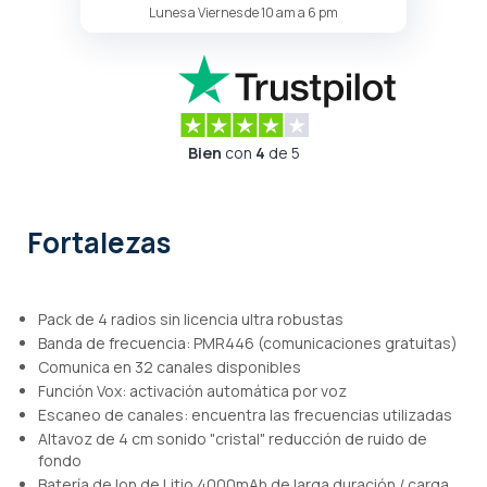
Lunes a Viernes de 10 am a 6 pm
Bien
con
4
de 5
Fortalezas
Pack de 4 radios sin licencia ultra robustas
Banda de frecuencia: PMR446 (comunicaciones gratuitas)
Comunica en 32 canales disponibles
Función Vox: activación automática por voz
Escaneo de canales: encuentra las frecuencias utilizadas
Altavoz de 4 cm sonido "cristal" reducción de ruido de
fondo
Batería de Ion de Litio 4000mAh de larga duración / carga