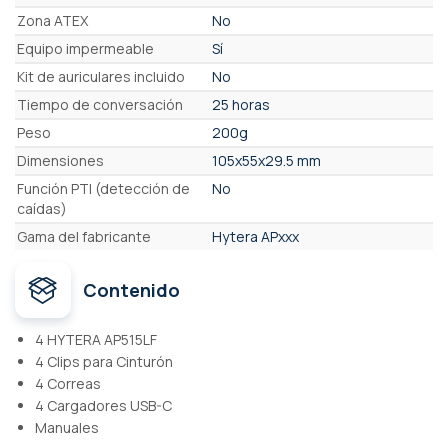
Zona ATEX
No
Equipo impermeable
Sí
Kit de auriculares incluido
No
Tiempo de conversación
25 horas
Peso
200g
Dimensiones
105x55x29.5 mm
Función PTI (detección de
No
caídas)
Gama del fabricante
Hytera APxxx
Contenido
4 HYTERA AP515LF
4 Clips para Cinturón
4 Correas
4 Cargadores USB-C
Manuales