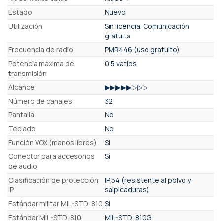
Estado
Nuevo
Utilización
Sin licencia. Comunicación
gratuita
Frecuencia de radio
PMR446 (uso gratuito)
Potencia máxima de
0,5 vatios
transmisión
Alcance
▶▶▶▶▶▷▷▷
Número de canales
32
Pantalla
No
Teclado
No
Función VOX (manos libres)
Sí
Conector para accesorios
Sí
de audio
Clasificación de protección
IP 54 (resistente al polvo y
IP
salpicaduras)
Estándar militar MIL-STD-810
Sí
Estándar MIL-STD-810
MIL-STD-810G