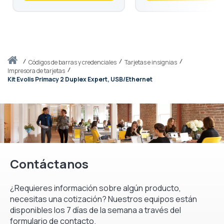
Inicio
códigos de barras y credenciales
Tarjetas e insignias
Impresora de tarjetas
Kit Evolis Primacy 2 Duplex Expert, USB/Ethernet
Contáctanos
¿Requieres información sobre algún producto,
necesitas una cotización? Nuestros equipos están
disponibles los 7 días de la semana a través del
formulario de contacto.