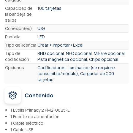
Capacidad de
100 tarjetas
la bandeja de
salida
Conexión(es)
USB
Pantalla
LED
Tipo de licencia
Crear + Importar / Excel
Tipo de
RFID opcional, NFC opcional, MiFare opcional,
codificación
Pista magnética opcional, Chips opcional
Opciones
Codificadores, Laminación (se requiere
consumible/módulo), Cargador de 200
tarjetas
Contenido
1 Evolis Primacy 2 PM2-0025-E
1 Fuente de alimentación
1 Cable eléctrico
1 Cable USB