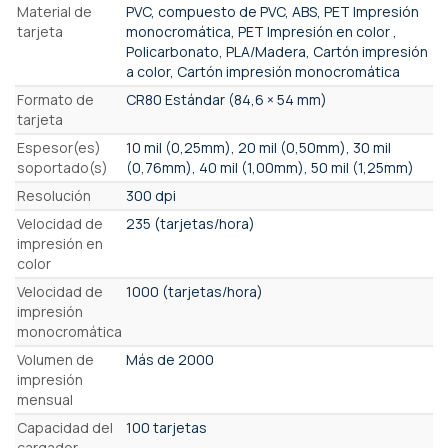
Material de
PVC, compuesto de PVC, ABS, PET Impresión
tarjeta
monocromática, PET Impresión en color ,
Policarbonato, PLA/Madera, Cartón impresión
a color, Cartón impresión monocromática
Formato de
CR80 Estándar (84,6 × 54 mm)
tarjeta
Espesor(es)
10 mil (0,25mm), 20 mil (0,50mm), 30 mil
soportado(s)
(0,76mm), 40 mil (1,00mm), 50 mil (1,25mm)
Resolución
300 dpi
Velocidad de
235 (tarjetas/hora)
impresión en
color
Velocidad de
1000 (tarjetas/hora)
impresión
monocromática
Volumen de
Más de 2000
impresión
mensual
Capacidad del
100 tarjetas
cargador