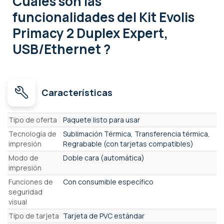
Cuales son las
funcionalidades
del Kit Evolis
Primacy 2 Duplex Expert,
USB/Ethernet ?
Características
Características
Tipo de oferta
Paquete listo para usar
Tecnología de
Sublimación Térmica, Transferencia térmica,
impresión
Regrabable (con tarjetas compatibles)
Modo de
Doble cara (automática)
impresión
Funciones de
Con consumible específico
seguridad
visual
Tipo de tarjeta
Tarjeta de PVC estándar