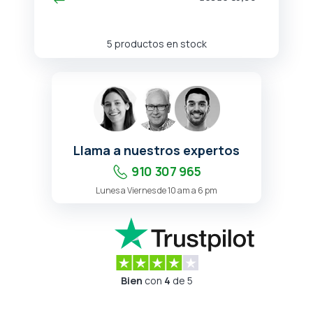
5 productos en stock
Llama a nuestros expertos
910 307 965
Lunes a Viernes de 10 am a 6 pm
Bien
con
4
de 5