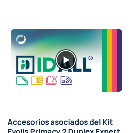
Accesorios asociados
del Kit
Evolis Primacy 2 Duplex Expert,