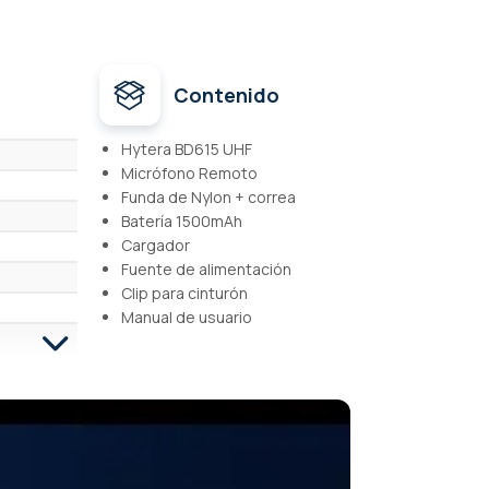
Contenido
Hytera BD615 UHF
Micrófono Remoto
Funda de Nylon + correa
Batería 1500mAh
Cargador
Fuente de alimentación
Clip para cinturón
Manual de usuario