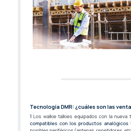
Tecnología DMR: ¿cuáles son las vent
1
Los walkie talkies equipados con la nueva t
compatibles con los productos analógicos
y
posibles periféricos (antenas, repetidores, etc