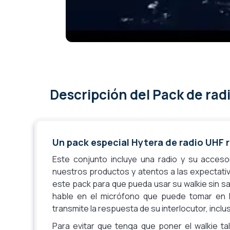
Equipo impermeable
Gama del fabricante
Descripción
del Pack de rad
Un pack especial Hytera de radio UHF 
Este conjunto incluye una radio y su acces
nuestros productos y atentos a las expectati
este pack para que pueda usar su walkie sin s
hable en el micrófono que puede tomar en 
transmite la respuesta de su interlocutor, incl
Para evitar que tenga que poner el walkie talk