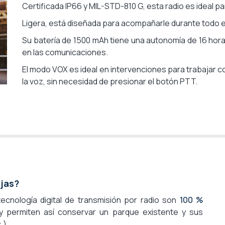
Certificada IP66 y
MIL-STD-810 G, esta radio es ideal p
Ligera, está diseñada para acompañarle durante todo el
Su batería de 1500 mAh tiene una autonomía de 16 hora
en las comunicaciones.
El modo VOX es ideal en intervenciones para trabajar con
la voz, sin necesidad de presionar el botón PTT.
ajas?
ecnología digital de transmisión por radio son
100 %
 permiten así conservar un parque existente y sus
.).