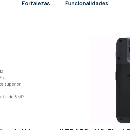
Fortalezas
Funcionalidades
Hz
Ah
te superior
ntal de 5 MP