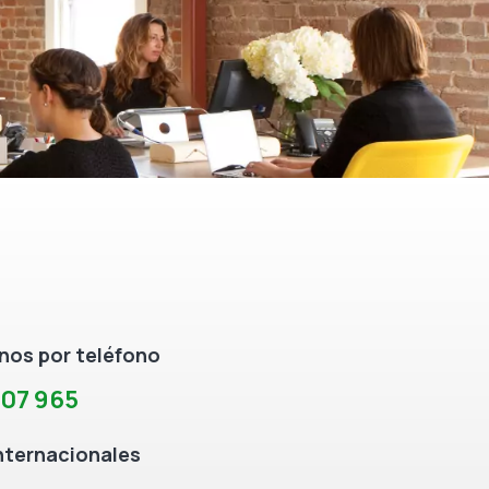
os por teléfono
307 965
nternacionales