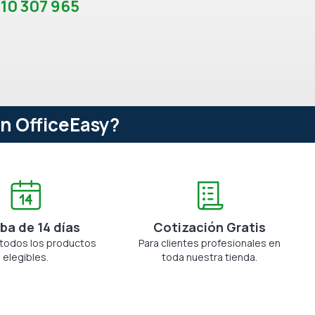
10 307 965
n OfficeEasy?
ba de 14 días
Cotización Gratis
 todos los productos
Para clientes profesionales en
elegibles.
toda nuestra tienda.