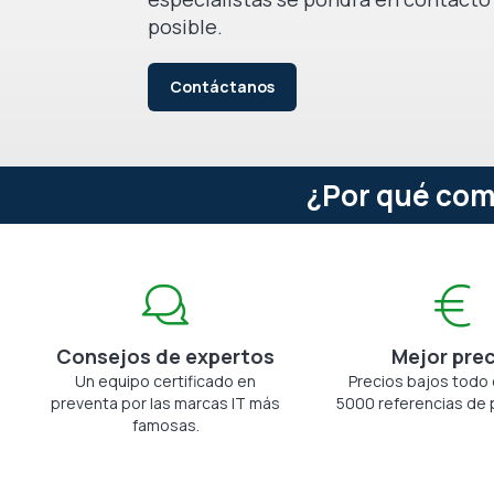
posible.
Contáctanos
¿Por qué com
Consejos de expertos
Mejor pre
Un equipo certificado en
Precios bajos todo 
preventa por las marcas IT más
5000 referencias de 
famosas.