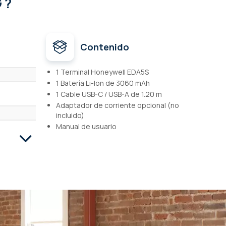
 ?
Contenido
1 Terminal Honeywell EDA5S
1 Batería Li-Ion de 3060 mAh
1 Cable USB-C / USB-A de 1.20 m
Adaptador de corriente opcional (no
incluido)
Manual de usuario