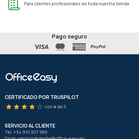
Para clientes profesionales en toda nuestra tienda.
Pago seguro
CERTIFICADO POR TRUSPILOT
con
4
de 5
SERVICIO AL CLIENTE
Tel: +34 910 307 965
Email: servicioalcliente@office-easy.es