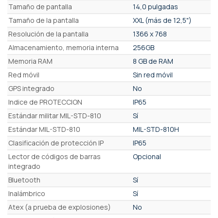
Tamaño de pantalla
14,0 pulgadas
Tamaño de la pantalla
XXL (más de 12,5")
Resolución de la pantalla
1366 x 768
Almacenamiento, memoria interna
256GB
Memoria RAM
8 GB de RAM
Red móvil
Sin red móvil
GPS integrado
No
Indice de PROTECCION
IP65
Estándar militar MIL-STD-810
Sí
Estándar MIL-STD-810
MIL-STD-810H
Clasificación de protección IP
IP65
Lector de códigos de barras
Opcional
integrado
Bluetooth
Sí
Inalámbrico
Sí
Atex (a prueba de explosiones)
No