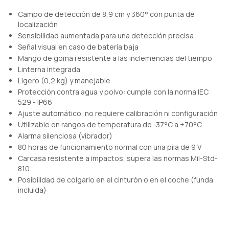
Campo de detección de 8,9 cm y 360° con punta de
localización
Sensibilidad aumentada para una detección precisa
Señal visual en caso de batería baja
Mango de goma resistente a las inclemencias del tiempo
Linterna integrada
Ligero (0,2 kg) y manejable
Protección contra agua y polvo: cumple con la norma IEC
529 - IP66
Ajuste automático, no requiere calibración ni configuración
Utilizable en rangos de temperatura de -37°C a +70°C
Alarma silenciosa (vibrador)
80 horas de funcionamiento normal con una pila de 9 V
Carcasa resistente a impactos, supera las normas Mil-Std-
810
Posibilidad de colgarlo en el cinturón o en el coche (funda
incluida)