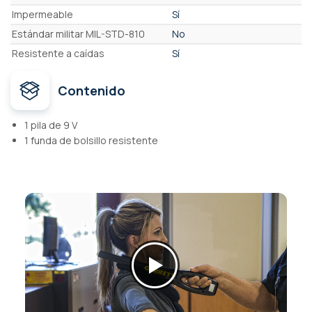
Impermeable
Sí
Estándar militar MIL-STD-810
No
Resistente a caídas
Sí
Contenido
1 pila de 9 V
1 funda de bolsillo resistente