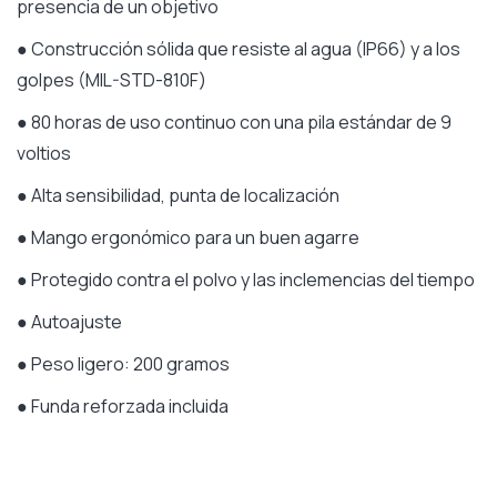
presencia de un objetivo
● Construcción sólida que resiste al agua (IP66) y a los
golpes (MIL-STD-810F)
● 80 horas de uso continuo con una pila estándar de 9
voltios
● Alta sensibilidad, punta de localización
● Mango ergonómico para un buen agarre
● Protegido contra el polvo y las inclemencias del tiempo
● Autoajuste
● Peso ligero: 200 gramos
● Funda reforzada incluida