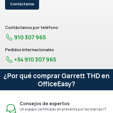
Contáctanos
Contáctanos por teléfono
910 307 965
Pedidos internacionales
+34 910 307 965
¿Por qué comprar Garrett THD en
OfficeEasy?
Consejos de expertos
Un equipo certificado en preventa por las marcas IT