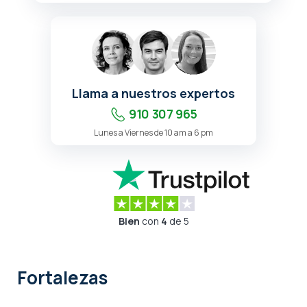
Llama a nuestros expertos
910 307 965
Lunes a Viernes de 10 am a 6 pm
Bien
con
4
de 5
Fortalezas