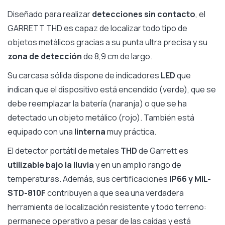
Diseñado para realizar
detecciones sin contacto
, el
GARRETT THD es capaz de localizar todo tipo de
objetos metálicos gracias a su punta ultra precisa y su
zona de detección
de 8,9 cm de largo.
Su carcasa sólida dispone de indicadores
LED
que
indican que el dispositivo está encendido (verde), que se
debe reemplazar la batería (naranja) o que se ha
detectado un objeto metálico (rojo). También está
equipado con una
linterna
muy práctica.
El detector portátil de metales
THD
de Garrett es
utilizable bajo la lluvia
y en un amplio rango de
temperaturas. Además, sus certificaciones
IP66 y MIL-
STD-810F
contribuyen a que sea una verdadera
herramienta de localización resistente y todo terreno:
permanece operativo a pesar de las caídas y está