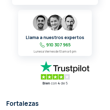
Llama a nuestros expertos
910 307 965
Lunes a Viernes de 10 am a 6 pm
Bien
con
4
de 5
Fortalezas