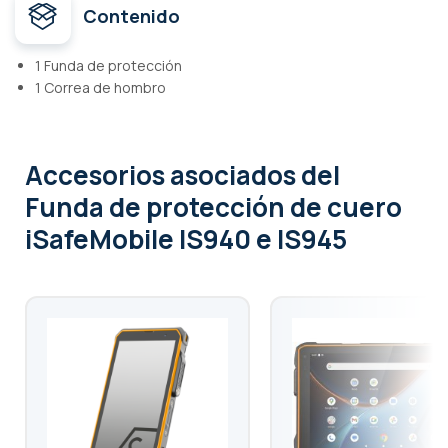
Contenido
1 Funda de protección
1 Correa de hombro
Accesorios asociados
del
Funda de protección de cuero
iSafeMobile IS940 e IS945