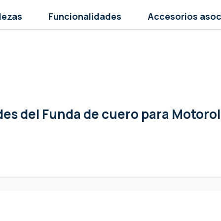
lezas
Funcionalidades
Accesorios aso
ades
del Funda de cuero para Motoro