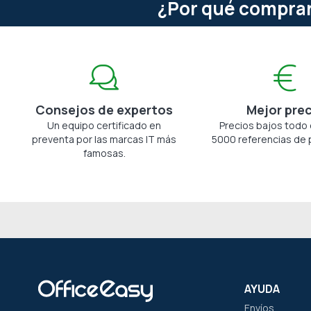
¿Por qué comprar
Consejos de expertos
Mejor pre
Un equipo certificado en
Precios bajos todo 
preventa por las marcas IT más
5000 referencias de 
famosas.
AYUDA
Envíos