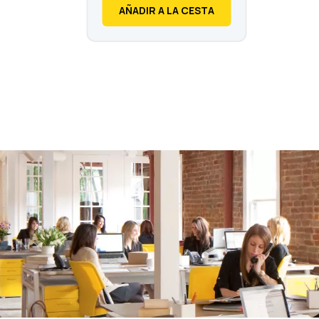
€
48,
AÑADIR A LA CESTA