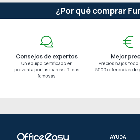
¿Por qué comprar Fu
Consejos de expertos
Mejor pre
Un equipo certificado en
Precios bajos todo 
preventa por las marcas IT más
5000 referencias de 
famosas.
AYUDA