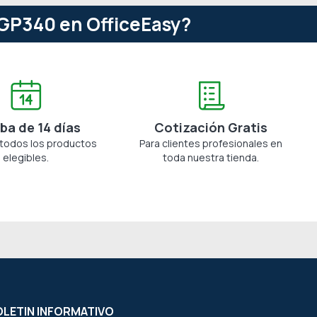
GP340 en OfficeEasy?
ba de 14 días
Cotización Gratis
 todos los productos
Para clientes profesionales en
elegibles.
toda nuestra tienda.
LETIN INFORMATIVO