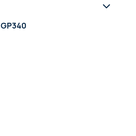
, GP340