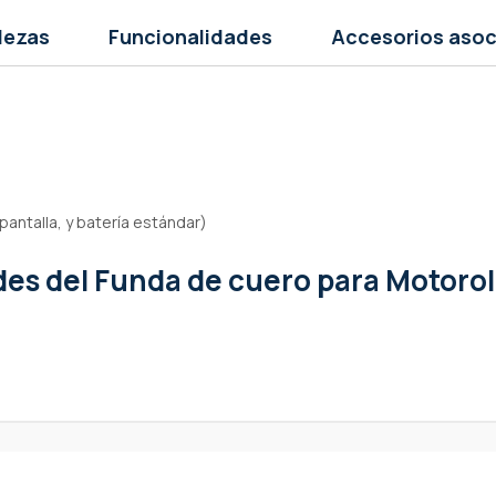
lezas
Funcionalidades
Accesorios aso
antalla, y batería estándar)
ades
del Funda de cuero para Motoro