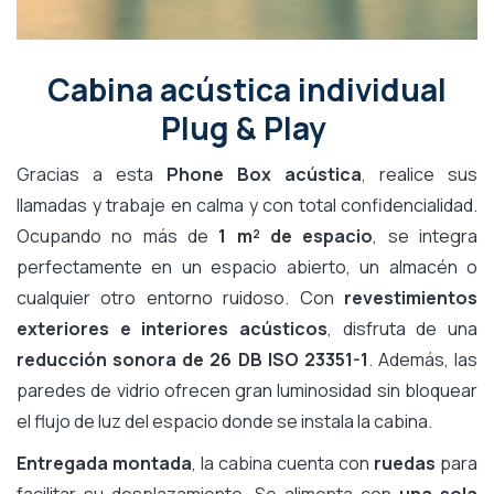
Cabina acústica individual
Plug & Play
Gracias a esta
Phone Box acústica
, realice sus
llamadas y trabaje en calma y con total confidencialidad.
Ocupando no más de
1 m² de espacio
, se integra
perfectamente en un espacio abierto, un almacén o
cualquier otro entorno ruidoso. Con
revestimientos
exteriores e interiores acústicos
, disfruta de una
reducción sonora de 26 DB ISO 23351-1
. Además, las
paredes de vidrio ofrecen gran luminosidad sin bloquear
el flujo de luz del espacio donde se instala la cabina.
Entregada montada
, la cabina cuenta con
ruedas
para
facilitar su desplazamiento. Se alimenta con
una sola