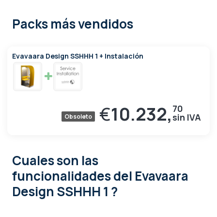
Packs más vendidos
Evavaara Design SSHHH 1 + Instalación
€
10.232,
70
Obsoleto
Cuales son las
funcionalidades
del Evavaara
Design SSHHH 1 ?