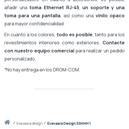
añadir una
toma Ethernet RJ-45
,
un soporte y una
toma para una pantalla
, así como una
vinilo opaco
para mayor confidencialidad.
En cuanto a los colores,
todo es posible
, tanto para los
revestimientos interiores como exteriores.
Contacte
con nuestro equipo comercial
para realizar un pedido
personalizado.
*No hay entrega en los DROM-COM.
Inicio
evavaara design
Evavaara Design SSHHH 1