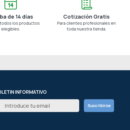
ba de 14 días
Cotización Gratis
 todos los productos
Para clientes profesionales en
elegibles.
toda nuestra tienda.
LETIN INFORMATIVO
scríbete
Suscribirse
estro
letín