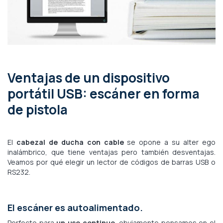
Ventajas de un dispositivo
portátil USB: escáner en forma
de pistola
El
cabezal de ducha con cable
se opone a su alter ego
inalámbrico, que tiene ventajas pero también desventajas.
Veamos por qué elegir un lector de códigos de barras USB o
RS232.
El escáner es autoalimentado.
Perfecto para
un uso continuo
, obviamente pensamos en el