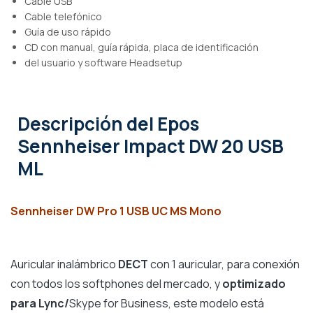
Cable USB
Cable telefónico
Guía de uso rápido
CD con manual, guía rápida, placa de identificación
del usuario y software Headsetup
Descripción
del Epos
Sennheiser Impact DW 20 USB
ML
Sennheiser DW Pro 1 USB UC MS Mono
Auricular inalámbrico
DECT
con 1 auricular, para conexión
con todos los softphones del mercado, y
optimizado
para Lync/
Skype for Business, este modelo está