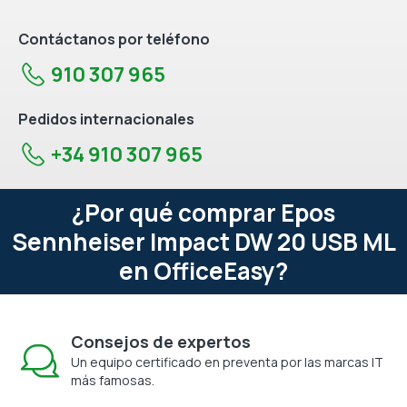
Contáctanos por teléfono
910 307 965
Pedidos internacionales
+34 910 307 965
¿Por qué comprar Epos
Sennheiser Impact DW 20 USB ML
en OfficeEasy?
Consejos de expertos
Un equipo certificado en preventa por las marcas IT
más famosas.