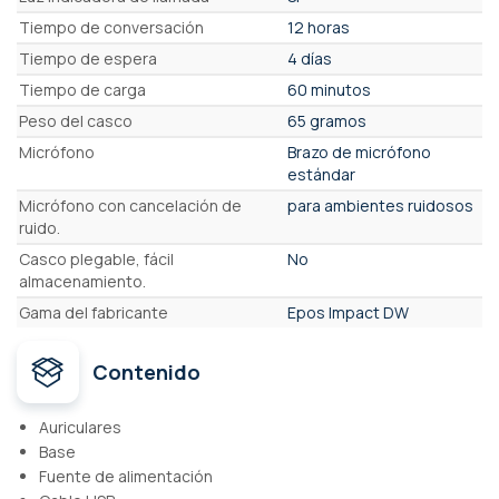
Tiempo de conversación
12 horas
Tiempo de espera
4 días
Tiempo de carga
60 minutos
Peso del casco
65 gramos
Micrófono
Brazo de micrófono
estándar
Micrófono con cancelación de
para ambientes ruidosos
ruido.
Casco plegable, fácil
No
almacenamiento.
Gama del fabricante
Epos Impact DW
Contenido
Auriculares
Base
Fuente de alimentación