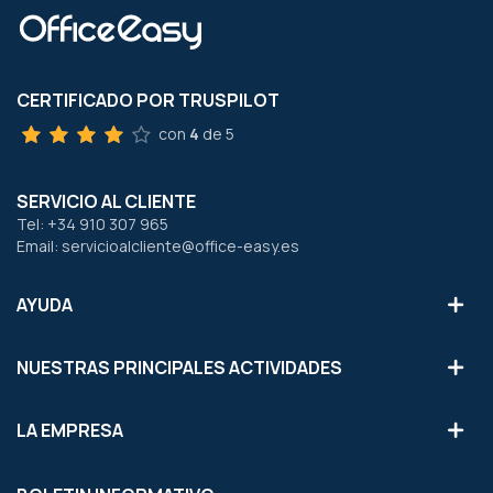
CERTIFICADO POR TRUSPILOT
con
4
de 5
SERVICIO AL CLIENTE
Tel: +34 910 307 965
Email: servicioalcliente@office-easy.es
AYUDA
NUESTRAS PRINCIPALES ACTIVIDADES
LA EMPRESA