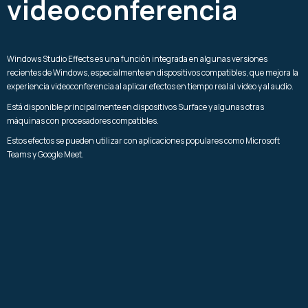
videoconferencia
Windows Studio Effects es una función integrada en algunas versiones
recientes de Windows, especialmente en dispositivos compatibles, que mejora la
experiencia videoconferencia al aplicar efectos en tiempo real al video y al audio.
Está disponible principalmente en dispositivos Surface y algunas otras
máquinas con procesadores compatibles.
Estos efectos se pueden utilizar con aplicaciones populares como Microsoft
Teams y Google Meet.