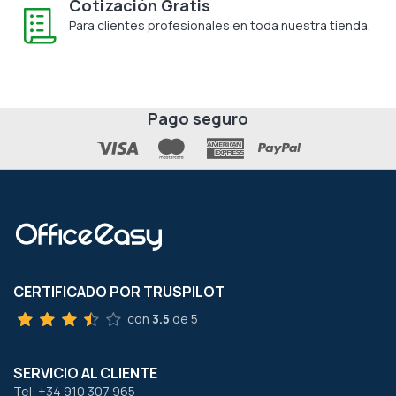
Cotización Gratis
Para clientes profesionales en toda nuestra tienda.
Pago seguro
CERTIFICADO POR TRUSPILOT
con
3.5
de 5
SERVICIO AL CLIENTE
Tel: +34 910 307 965