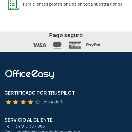
Para clientes profesionales en toda nuestra tienda.
Pago seguro
CERTIFICADO POR TRUSPILOT
con
4
de 5
SERVICIO AL CLIENTE
Tel: +34 910 307 965
Email: servicioalcliente@office-easy.es