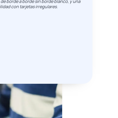
 de borde a borde sin borde blanco, y una
idad con tarjetas irregulares.