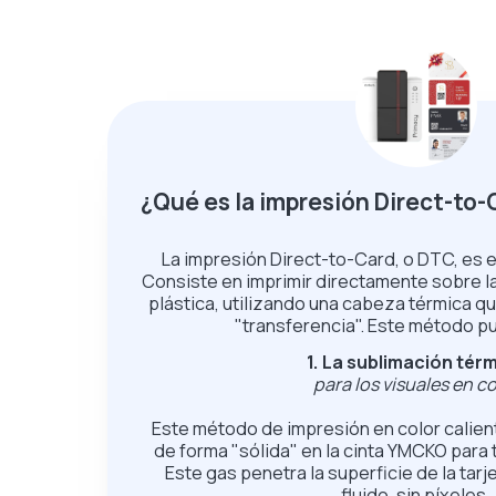
¿Qué es la impresión Direct-to
La impresión Direct-to-Card, o DTC, es
Consiste en imprimir directamente sobre la 
plástica, utilizando una cabeza térmica qu
"transferencia". Este método pu
1. La sublimación tér
para los visuales en co
Este método de impresión en color calient
de forma "sólida" en la cinta YMCKO para 
Este gas penetra la superficie de la tar
fluido, sin píxeles.