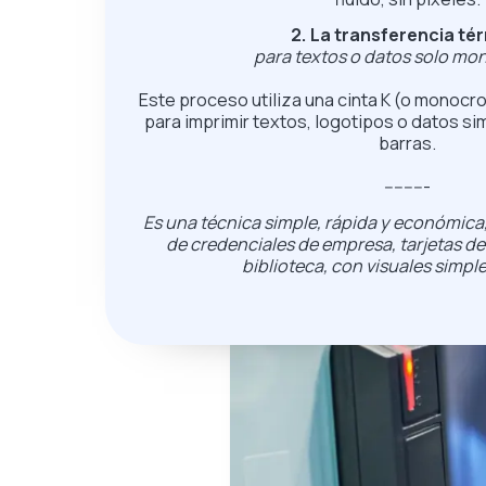
2. La transferencia té
para textos o datos solo m
Este proceso utiliza una cinta K (o monocr
para imprimir textos, logotipos o datos 
barras.
---------
Es una técnica simple, rápida y económica,
de credenciales de empresa, tarjetas de
biblioteca, con visuales simpl