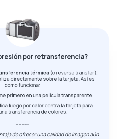
presión por retransferencia?
ansferencia térmica
(o reverse transfer),
liza directamente sobre la tarjeta. Así es
como funciona:
me primero en una película transparente.
lica luego por calor contra la tarjeta para
una transferencia de colores.
---------
entaja de ofrecer una calidad de imagen aún