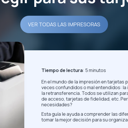
VER TODAS LAS IMPRESORAS
Tiempo de lectura
: 5 minutos
En el mundo de la impresión en tarjetas 
veces confundidos o mal entendidos: la i
la retransferencia. Todos se utilizan pa
de acceso, tarjetas de fidelidad, etc. P
necesidades?
Esta guía le ayuda a comprender las dif
tomar la mejor decisión para su organiza