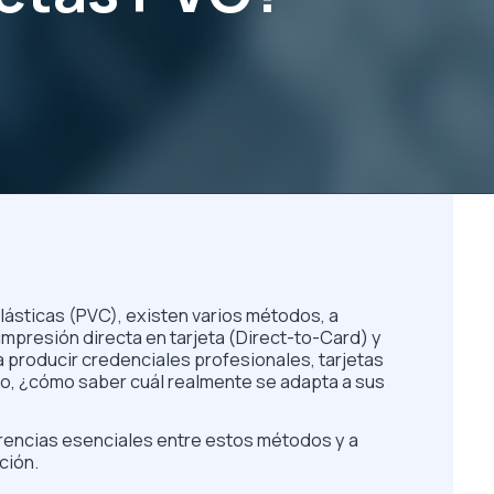
plásticas (PVC), existen varios métodos, a
mpresión directa en tarjeta (Direct-to-Card) y
ra producir credenciales profesionales, tarjetas
ero, ¿cómo saber cuál realmente se adapta a sus
erencias esenciales entre estos métodos y a
ción.