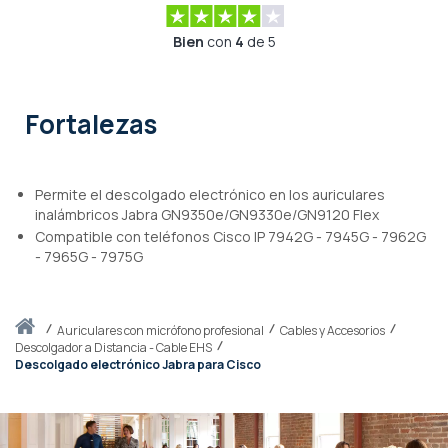
Bien
con
4
de 5
Fortalezas
Permite el descolgado electrónico en los auriculares
inalámbricos Jabra GN9350e/GN9330e/GN9120 Flex
Compatible con teléfonos Cisco IP 7942G - 7945G - 7962G
- 7965G - 7975G
Inicio
auriculares con micrófono profesional
Cables y Accesorios
Descolgador a Distancia - Cable EHS
Descolgado electrónico Jabra para Cisco