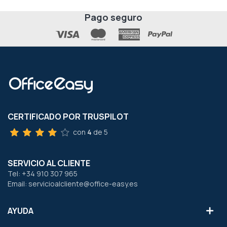
Pago seguro
CERTIFICADO POR TRUSPILOT
con
4
de 5
SERVICIO AL CLIENTE
Tel: +34 910 307 965
Email: servicioalcliente@office-easy.es
AYUDA