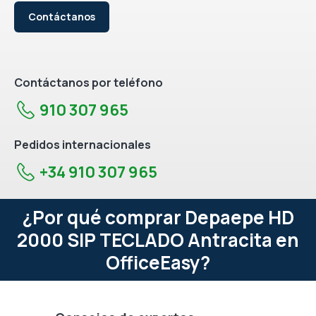
Contáctanos
Contáctanos por teléfono
910 307 965
Pedidos internacionales
+34 910 307 965
¿Por qué comprar Depaepe HD
2000 SIP TECLADO Antracita en
OfficeEasy?