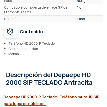
Peso
400g
Compatible con puerta de enlace SIP de
No
Microsoft Teams
Garantía
1 año
Contenido
Teléfono HD 2000 IP Teclado
Cable de conexión
Manual
Descripción
del Depaepe HD
2000 SIP TECLADO Antracita
Depaepe HD 2000 IP Teclado: Teléfono mural IP SIP
para lugares públicos.