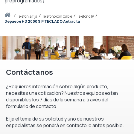
preprogramados)
Inicio
telefonía fija
Teléfono con Cable
Teléfono IP
Depaepe HD 2000 SIP TECLADO Antracita
Contáctanos
¿Requieres información sobre algún producto,
necesitas una cotización? Nuestros equipos están
disponibles los 7 días de la semana a través del
formulario de contacto.
Elija el tema de su solicitud y uno de nuestros
especialistas se pondrá en contacto lo antes posible.