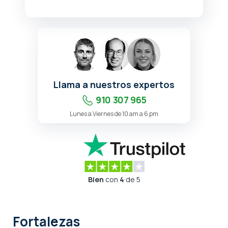
Llama a nuestros expertos
910 307 965
Lunes a Viernes de 10 am a 6 pm
Bien
con
4
de 5
Fortalezas