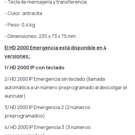
- Tecla de mensajería y transferencia
- Color: antracita
- Peso: 0,4 kg
- Dimensiones: 235 x 73 x 75 mm
El HD 2000 Emergencia está disponible en 4
versiones:
1/ HD 2000 IP con teclado
2/ HD 2000 IP Emergencia sin teclado (llamada
automática a un número preprogramado al descolgar el
auricular)
3/ HD 2000 IP Emergencia 2 (2 números
preprogramados)
4/ HD 2000 IP Emergencia 3 (3 números