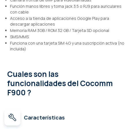
Función manos libres y toma jack 3.5 o RJ9 para auriculares
con cable
Acceso a la tienda de aplicaciones Google Play para
descargar aplicaciones
Memoria RAM 3GB / ROM 32 GB / Tarjeta SD opcional
SMS/MMS
Funciona con una tarjeta SIM 4G y una suscripción activa (no
incluida)
Cuales son las
funcionalidades
del Cocomm
F900 ?
Características