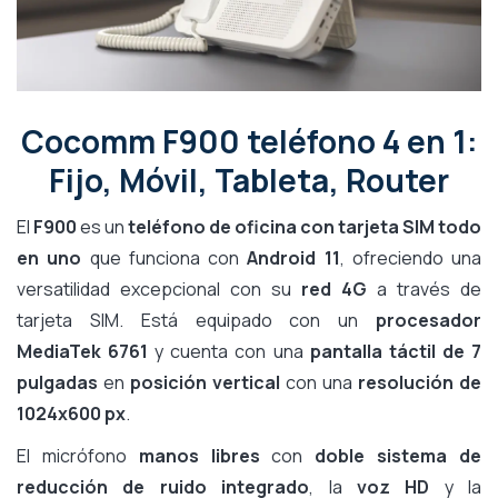
Cocomm F900 teléfono 4 en 1:
Fijo, Móvil, Tableta, Router
El
F900
es un
teléfono de oficina con tarjeta SIM todo
en uno
que funciona con
Android 11
, ofreciendo una
versatilidad excepcional con su
red 4G
a través de
tarjeta SIM. Está equipado con un
procesador
MediaTek 6761
y cuenta con una
pantalla táctil de 7
pulgadas
en
posición vertical
con una
resolución de
1024x600 px
.
El micrófono
manos libres
con
doble sistema de
reducción de ruido integrado
, la
voz HD
y la