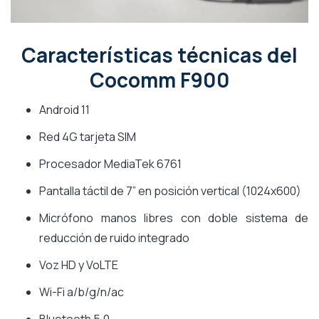
Características técnicas del
Cocomm F900
Android 11
Red 4G tarjeta SIM
Procesador MediaTek 6761
Pantalla táctil de 7” en posición vertical (1024x600)
Micrófono manos libres con doble sistema de
reducción de ruido integrado
Voz HD y VoLTE
Wi-Fi a/b/g/n/ac