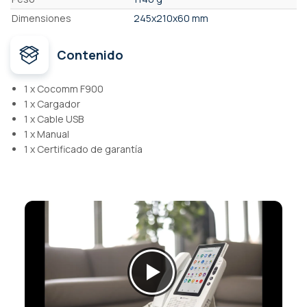
Dimensiones
245x210x60 mm
Contenido
1 x Cocomm F900
1 x Cargador
1 x Cable USB
1 x Manual
1 x Certificado de garantía