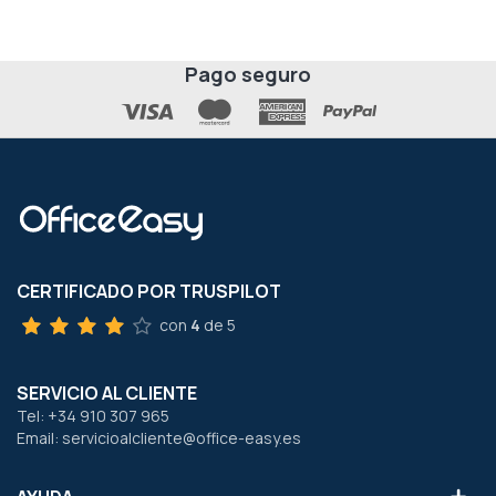
Pago seguro
CERTIFICADO POR TRUSPILOT
con
4
de 5
SERVICIO AL CLIENTE
Tel: +34 910 307 965
Email: servicioalcliente@office-easy.es