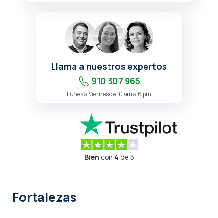
Llama a nuestros expertos
910 307 965
Lunes a Viernes de 10 am a 6 pm
Bien
con
4
de 5
Fortalezas