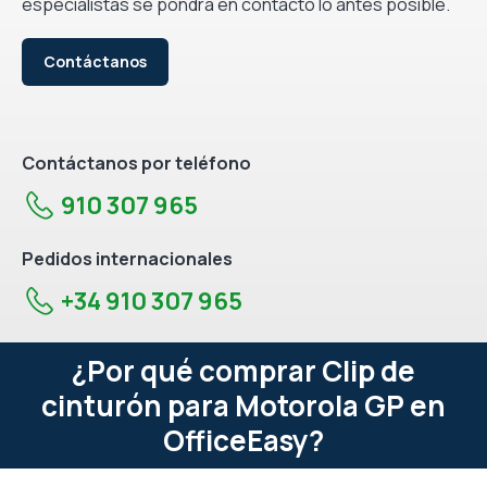
especialistas se pondrá en contacto lo antes posible.
Contáctanos
Contáctanos por teléfono
910 307 965
Pedidos internacionales
+34 910 307 965
¿Por qué comprar Clip de
cinturón para Motorola GP en
OfficeEasy?