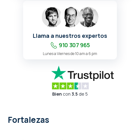
Llama a nuestros expertos
910 307 965
Lunes a Viernes de 10 am a 6 pm
Bien
con
3.5
de 5
Fortalezas