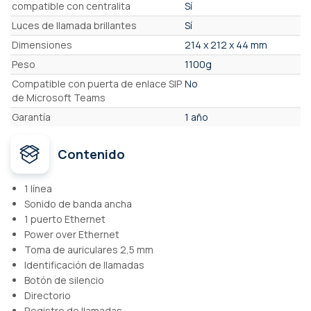
compatible con centralita
Sí
Luces de llamada brillantes
Sí
Dimensiones
214 x 212 x 44 mm
Peso
1100g
Compatible con puerta de enlace SIP
No
de Microsoft Teams
Garantía
1 año
Contenido
1 línea
Sonido de banda ancha
1 puerto Ethernet
Power over Ethernet
Toma de auriculares 2,5 mm
Identificación de llamadas
Botón de silencio
Directorio
Registro de llamadas