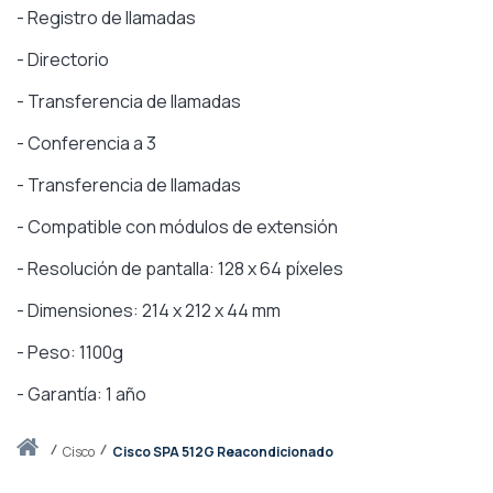
- Registro de llamadas
- Directorio
- Transferencia de llamadas
- Conferencia a 3
- Transferencia de llamadas
- Compatible con módulos de extensión
- Resolución de pantalla: 128 x 64 píxeles
- Dimensiones: 214 x 212 x 44 mm
- Peso: 1100g
- Garantía: 1 año
Inicio
cisco
Cisco SPA 512G Reacondicionado