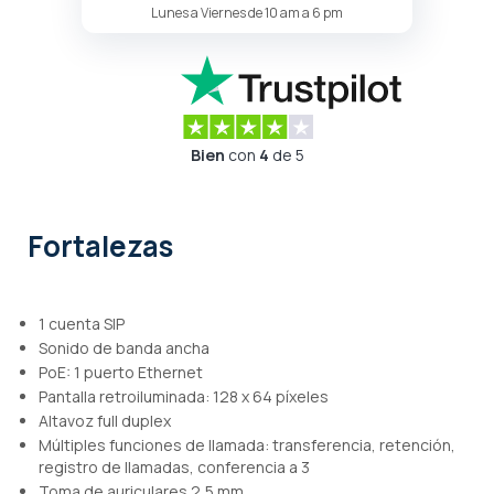
Lunes a Viernes de 10 am a 6 pm
Bien
con
4
de 5
Fortalezas
1 cuenta SIP
Sonido de banda ancha
PoE: 1 puerto Ethernet
Pantalla retroiluminada: 128 x 64 píxeles
Altavoz full duplex
Múltiples funciones de llamada: transferencia, retención,
registro de llamadas, conferencia a 3
Toma de auriculares 2,5 mm