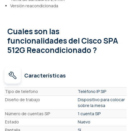
Versión reacondicionada
Cuales son las
funcionalidades
del Cisco SPA
512G Reacondicionado ?
Características
Características
Tipo de telefono
Teléfono IP SIP
Diseño de trabajo
Dispositivo para colocar
sobre la mesa
Número de cuentas SIP
1 cuenta SIP
Estado
Nuevo
Pantalla
Sí