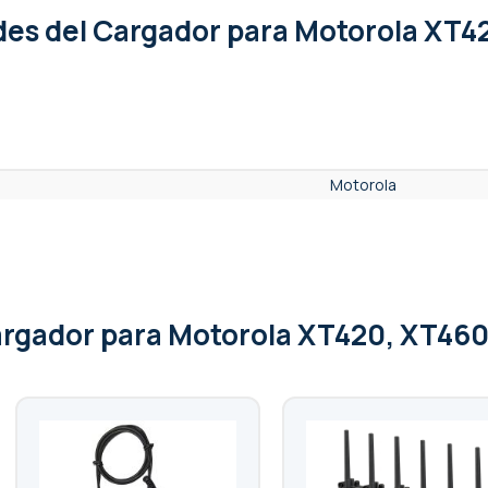
ades
del Cargador para Motorola XT4
Motorola
argador para Motorola XT420, XT46