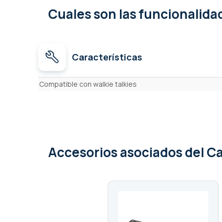
Cuales son las funcionalid
Características
Características
Compatible con walkie talkies
Accesorios asociados
del C