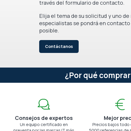
través del formulario de contacto.
Elija el tema de su solicitud y uno d
especialistas se pondrá en contacto
posible.
Contáctanos
¿Por qué comprar
Consejos de expertos
Mejor pre
Un equipo certificado en
Precios bajos todo 
preventa por las marcas IT más
5000 referencias de 