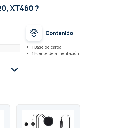
20, XT460 ?
Contenido
1 Base de carga
1 Fuente de alimentación
0