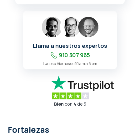
Llama a nuestros expertos
910 307 965
Lunes a Viernes de 10 am a 6 pm
Bien
con
4
de 5
Fortalezas