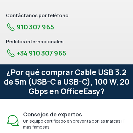
Contáctanos por teléfono
910 307 965
Pedidos internacionales
+34 910 307 965
¿Por qué comprar Cable USB 3.2
de 5m (USB-C a USB-C), 100 W, 20
Gbps en OfficeEasy?
Consejos de expertos
Un equipo certificado en preventa por las marcas IT
más famosas.