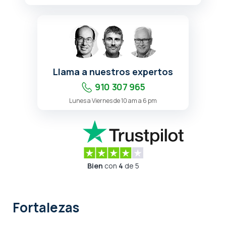
Llama a nuestros expertos
910 307 965
Lunes a Viernes de 10 am a 6 pm
Bien
con
4
de 5
Fortalezas