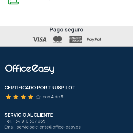
Pago seguro
CERTIFICADO POR TRUSPILOT
con
4
de 5
SERVICIO AL CLIENTE
Tel: +34 910 307 965
Email: servicioalcliente@office-easy.es