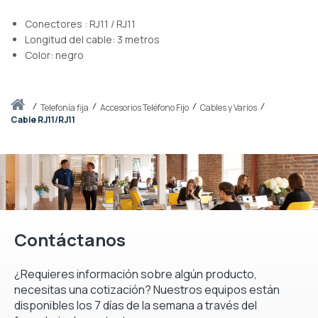
Conectores : RJ11 / RJ11
Longitud del cable: 3 metros
Color: negro
Inicio
telefonía fija
Accesorios Teléfono Fijo
Cables y Varios
Cable RJ11/RJ11
Contáctanos
¿Requieres información sobre algún producto,
necesitas una cotización? Nuestros equipos están
disponibles los 7 días de la semana a través del