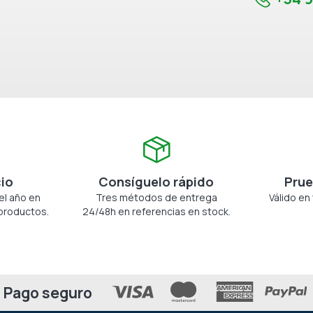
cio
Consíguelo rápido
Prue
el año en
Tres métodos de entrega
Válido en
productos.
24/48h en referencias en stock.
Pago seguro