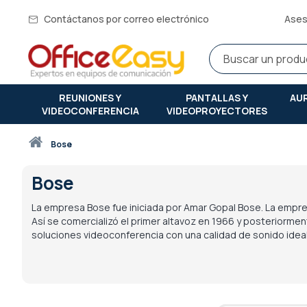
Contáctanos por correo electrónico
Ases
REUNIONES Y
PANTALLAS Y
AU
VIDEOCONFERENCIA
VIDEOPROYECTORES
Inicio
bose
Bose
La empresa Bose fue iniciada por Amar Gopal Bose. La empre
Así se comercializó el primer altavoz en 1966 y posteriorme
soluciones videoconferencia con una calidad de sonido ideal