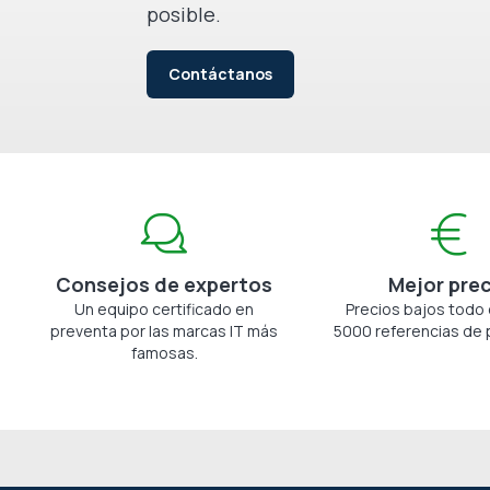
posible.
Contáctanos
Consejos de expertos
Mejor pre
Un equipo certificado en
Precios bajos todo 
preventa por las marcas IT más
5000 referencias de 
famosas.