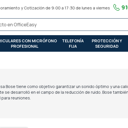
91
oramiento y Cotización de 9:00 a 17:30 de lunes a viernes
RICULARES CON MICRÓFONO
TELEFONÍA
PROTECCIÓN Y
PROFESIONAL
FIJA
SEGURIDAD
sa Bose tiene como objetivo garantizar un sonido óptimo y una cal
nte se desarrolló en el campo de la reducción de ruido. Bose tambié
 para reuniones.