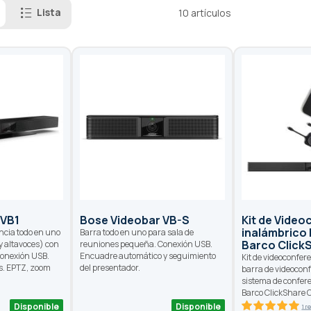
Lista
10
artículos
 VB1
Bose Videobar VB-S
Kit de Vide
inalámbrico
ncia todo en uno
Barra todo en uno para sala de
Barco Click
 altavoces) con
reuniones pequeña. Conexión USB.
conexión USB.
Encuadre automático y seguimiento
Kit de videoconfer
s. EPTZ, zoom
del presentador.
barra de videoconf
sistema de confer
Barco ClickShare 
Disponible
Disponible
1 r